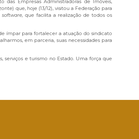
to das Empresas Administradoras de Imóveis,
te) que, hoje (13/12), visitou a Federação para
–
software,
que facilita a realização de todos os
 ímpar para fortalecer a atuação do sindicato
balharmos, em parceria, suas necessidades para
 serviços e turismo no Estado. Uma força que