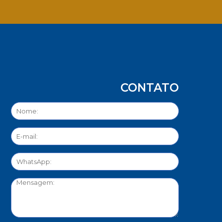
App
CONTATO