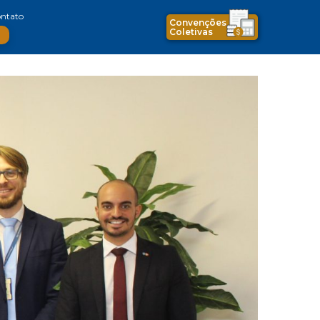
ntato
Convenções
Coletivas