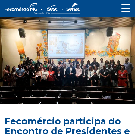
Fecomércio participa do
Encontro de Presidentes e