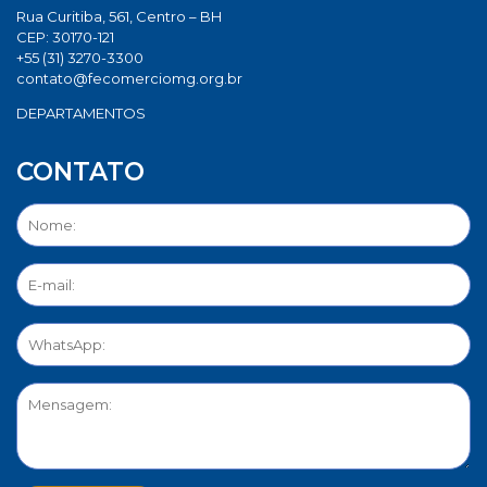
Rua Curitiba, 561, Centro – BH
CEP: 30170-121
+55 (31) 3270-3300
contato@fecomerciomg.org.br
DEPARTAMENTOS
CONTATO