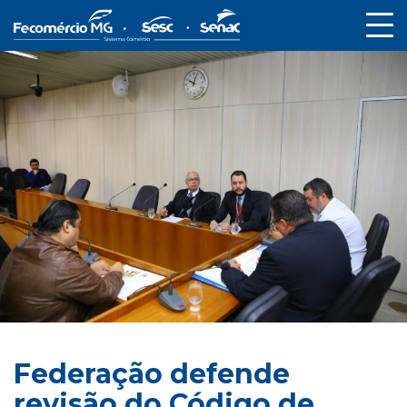
Federação defende
revisão do Código de