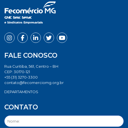
FALE CONOSCO
Rua Curitiba, 561, Centro – BH
CEP: 30170-121
+55 (31) 3270-3300
contato@fecomerciomg.org.br
DEPARTAMENTOS
CONTATO