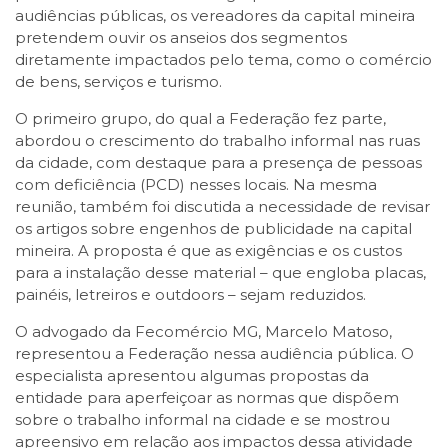
audiências públicas, os vereadores da capital mineira
pretendem ouvir os anseios dos segmentos
diretamente impactados pelo tema, como o comércio
de bens, serviços e turismo.
O primeiro grupo, do qual a Federação fez parte,
abordou o crescimento do trabalho informal nas ruas
da cidade, com destaque para a presença de pessoas
com deficiência (PCD) nesses locais. Na mesma
reunião, também foi discutida a necessidade de revisar
os artigos sobre engenhos de publicidade na capital
mineira. A proposta é que as exigências e os custos
para a instalação desse material – que engloba placas,
painéis, letreiros e outdoors – sejam reduzidos.
O advogado da Fecomércio MG, Marcelo Matoso,
representou a Federação nessa audiência pública. O
especialista apresentou algumas propostas da
entidade para aperfeiçoar as normas que dispõem
sobre o trabalho informal na cidade e se mostrou
apreensivo em relação aos impactos dessa atividade