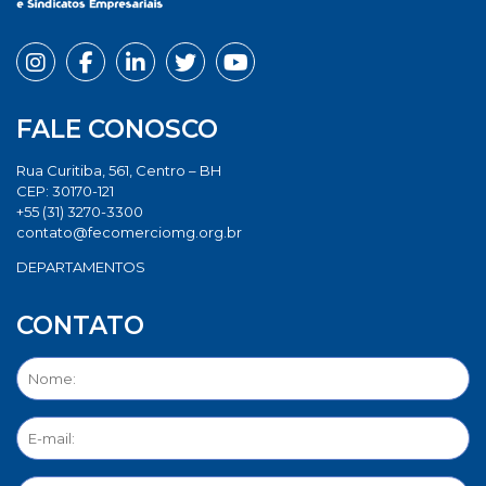
FALE CONOSCO
Rua Curitiba, 561, Centro – BH
CEP: 30170-121
+55 (31) 3270-3300
contato@fecomerciomg.org.br
DEPARTAMENTOS
CONTATO