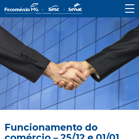
Funcionamento do
comércio – 25/12 e 01/01