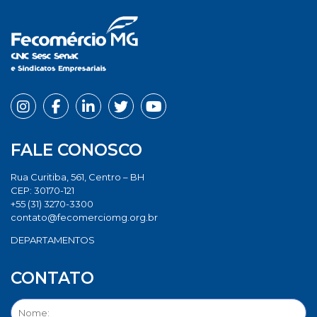
FALE CONOSCO
Rua Curitiba, 561, Centro – BH
CEP: 30170-121
+55 (31) 3270-3300
contato@fecomerciomg.org.br
DEPARTAMENTOS
CONTATO