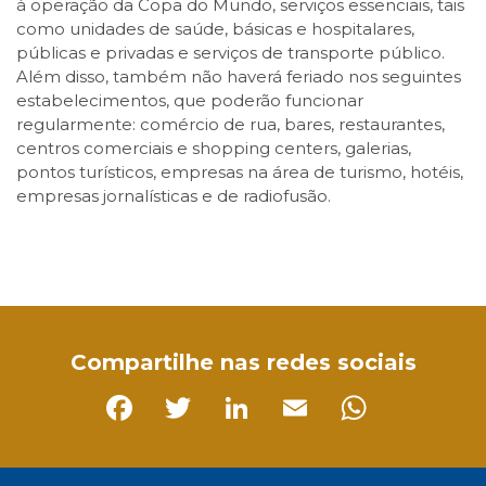
à operação da Copa do Mundo, serviços essenciais, tais
como unidades de saúde, básicas e hospitalares,
públicas e privadas e serviços de transporte público.
Além disso, também não haverá feriado nos seguintes
estabelecimentos, que poderão funcionar
regularmente: comércio de rua, bares, restaurantes,
centros comerciais e shopping centers, galerias,
pontos turísticos, empresas na área de turismo, hotéis,
empresas jornalísticas e de radiofusão.
Facebook
Twitter
LinkedIn
Email
WhatsApp
Compartilhe nas redes sociais
Facebook
Twitter
LinkedIn
Email
Whats