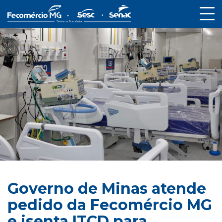
Governo de Minas atende
pedido da Fecomércio MG
e isenta ITCD para