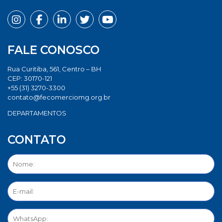
FALE CONOSCO
Rua Curitiba, 561, Centro – BH
CEP: 30170-121
+55 (31) 3270-3300
contato@fecomerciomg.org.br
DEPARTAMENTOS
CONTATO