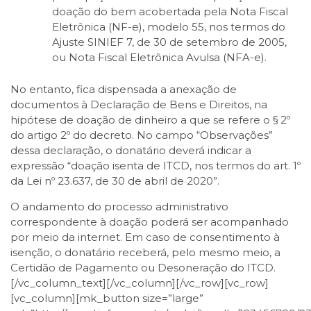
doação do bem acobertada pela Nota Fiscal
Eletrônica (NF-e), modelo 55, nos termos do
Ajuste SINIEF 7, de 30 de setembro de 2005,
ou Nota Fiscal Eletrônica Avulsa (NFA-e).
No entanto, fica dispensada a anexação de
documentos à Declaração de Bens e Direitos, na
hipótese de doação de dinheiro a que se refere o § 2º
do artigo 2º do decreto. No campo “Observações”
dessa declaração, o donatário deverá indicar a
expressão “doação isenta de ITCD, nos termos do art. 1º
da Lei nº 23.637, de 30 de abril de 2020”.
O andamento do processo administrativo
correspondente à doação poderá ser acompanhado
por meio da internet. Em caso de consentimento à
isenção, o donatário receberá, pelo mesmo meio, a
Certidão de Pagamento ou Desoneração do ITCD.
[/vc_column_text][/vc_column][/vc_row][vc_row]
[vc_column][mk_button size=”large”