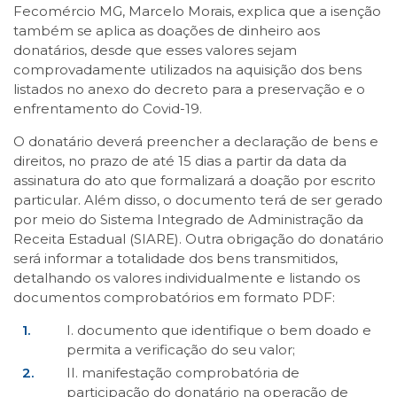
Fecomércio MG, Marcelo Morais, explica que a isenção
também se aplica as doações de dinheiro aos
donatários, desde que esses valores sejam
comprovadamente utilizados na aquisição dos bens
listados no anexo do decreto para a preservação e o
enfrentamento do Covid-19.
O donatário deverá preencher a declaração de bens e
direitos, no prazo de até 15 dias a partir da data da
assinatura do ato que formalizará a doação por escrito
particular. Além disso, o documento terá de ser gerado
por meio do Sistema Integrado de Administração da
Receita Estadual (SIARE). Outra obrigação do donatário
será informar a totalidade dos bens transmitidos,
detalhando os valores individualmente e listando os
documentos comprobatórios em formato PDF:
I. documento que identifique o bem doado e
permita a verificação do seu valor;
II. manifestação comprobatória de
participação do donatário na operação de