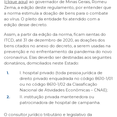
(
clique aqui
) ao governador de Minas Gerais, Romeu
Zema, a edição deste regulamento, por entender que
a norma estimula a doação de bens para o combate
ao vírus. O pleito da entidade foi atendido com a
edição desse decreto.
Assim, a partir da edição da norma, ficam isentas do
ITCD, até 31 de dezembro de 2020, as doações dos
bens citados no anexo do decreto, a serem usadas na
prevenção e no enfrentamento da pandemia do novo
coronavírus. Elas deverão ser destinadas aos seguintes
donatários, domiciliados neste Estado:
I. hospital privado (toda pessoa jurídica de
direito privado enquadrada no código 8610-1/01
ou no código 8610-1/02 da Classificação
Nacional de Atividades Econômicas – CNAE);
II. instituição privada mantenedora ou
patrocinadora de hospital de campanha.
O consultor jurídico tributário e legislativo da