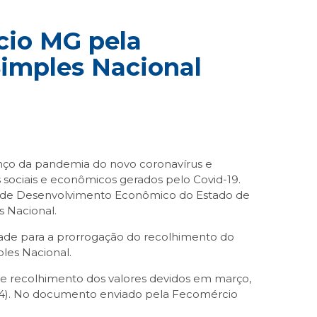
cio MG pela
Simples Nacional
o da pandemia do novo coronavírus e
sociais e econômicos gerados pelo Covid-19.
nto de Desenvolvimento Econômico do Estado de
s Nacional.
idade para a prorrogação do recolhimento do
les Nacional.
e recolhimento dos valores devidos em março,
/04). No documento enviado pela Fecomércio