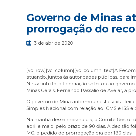
Governo de Minas a
prorrogação do reco
3 de abr de 2020
[vc_row][vc_column][vc_column_text]A Feco
atuando, juntos às autoridades públicas, para
Nesse intuito, a Federação solicitou ao gover
Minas Gerais, Fernando Passalio de Avelar, a p
O governo de Minas informou nesta sexta-feira
Simples Nacional com relação ao ICMS e ISS e 
Na manhã desse mesmo dia, o Comitê Gestor do
abril e maio, pelo prazo de 90 dias. A decisão f
MG, o pedido de prorrogação era por 180 dias.