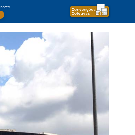
ntato
Convenções
Coletivas