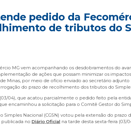
tende pedido da Fecomér
lhimento de tributos do 
mércio MG vem acompanhando os desdobramentos do avanç
 implementação de ações que possam minimizar os impactos 
no de Minas, por meio de ofício enviado ao secretário adju
rorrogação do prazo de recolhimento dos tributos do Simple
 (03/04), que acatou parcialmente o pedido feito pela ent
que encaminhou a solicitação para o Comitê Gestor do Simp
 Simples Nacional (CGSN) votou pela extensão do prazo d
oi publicada no
Diário Oficial
na tarde desta sexta-feira (03