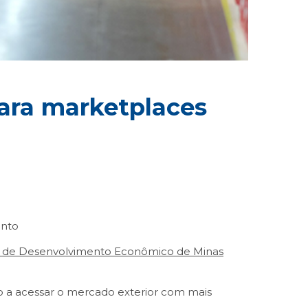
ara marketplaces
ento
do de Desenvolvimento Econômico de Minas
o a acessar o mercado exterior com mais