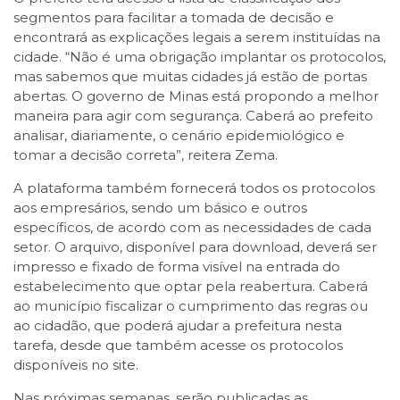
segmentos para facilitar a tomada de decisão e
encontrará as explicações legais a serem instituídas na
cidade. “Não é uma obrigação implantar os protocolos,
mas sabemos que muitas cidades já estão de portas
abertas. O governo de Minas está propondo a melhor
maneira para agir com segurança. Caberá ao prefeito
analisar, diariamente, o cenário epidemiológico e
tomar a decisão correta”, reitera Zema.
A plataforma também fornecerá todos os protocolos
aos empresários, sendo um básico e outros
específicos, de acordo com as necessidades de cada
setor. O arquivo, disponível para download, deverá ser
impresso e fixado de forma visível na entrada do
estabelecimento que optar pela reabertura. Caberá
ao município fiscalizar o cumprimento das regras ou
ao cidadão, que poderá ajudar a prefeitura nesta
tarefa, desde que também acesse os protocolos
disponíveis no site.
Nas próximas semanas, serão publicadas as