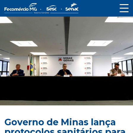
Governo de Minas lança
protocolos sanitários para