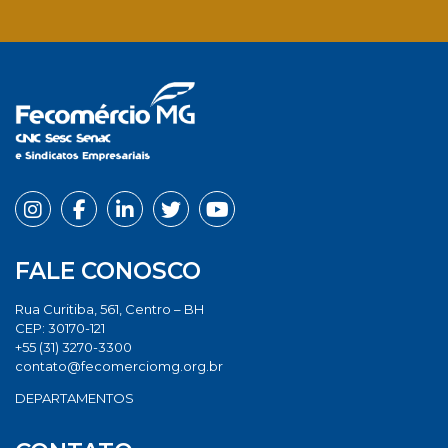
Facebook
Twitter
LinkedIn
Email
Whats
FALE CONOSCO
Rua Curitiba, 561, Centro – BH
CEP: 30170-121
+55 (31) 3270-3300
contato@fecomerciomg.org.br
DEPARTAMENTOS