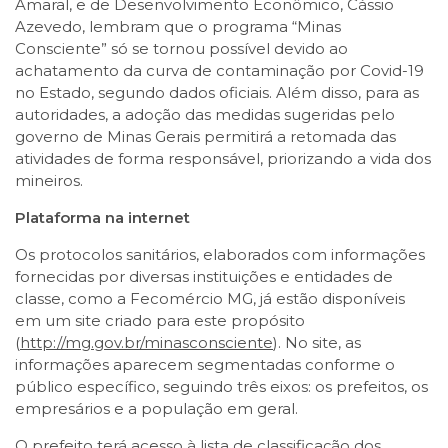
Amaral, e de Desenvolvimento Econômico, Cássio
Azevedo, lembram que o programa “Minas
Consciente” só se tornou possível devido ao
achatamento da curva de contaminação por Covid-19
no Estado, segundo dados oficiais. Além disso, para as
autoridades, a adoção das medidas sugeridas pelo
governo de Minas Gerais permitirá a retomada das
atividades de forma responsável, priorizando a vida dos
mineiros.
Plataforma na internet
Os protocolos sanitários, elaborados com informações
fornecidas por diversas instituições e entidades de
classe, como a Fecomércio MG, já estão disponíveis
em um site criado para este propósito
(
http://mg.gov.br/minasconsciente
). No site, as
informações aparecem segmentadas conforme o
público específico, seguindo três eixos: os prefeitos, os
empresários e a população em geral.
O prefeito terá acesso à lista de classificação dos