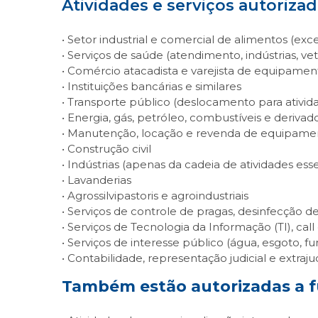
Atividades e serviços autoriza
• Setor industrial e comercial de alimentos (exc
• Serviços de saúde (atendimento, indústrias, vet
• Comércio atacadista e varejista de equipamento
• Instituições bancárias e similares
• Transporte público (deslocamento para ativida
• Energia, gás, petróleo, combustíveis e derivad
• Manutenção, locação e revenda de equipament
• Construção civil
• Indústrias (apenas da cadeia de atividades esse
• Lavanderias
• Agrossilvipastoris e agroindustriais
• Serviços de controle de pragas, desinfecçã
• Serviços de Tecnologia da Informação (TI), ca
• Serviços de interesse público (água, esgoto, f
• Contabilidade, representação judicial e extrajudi
Também estão autorizadas a f