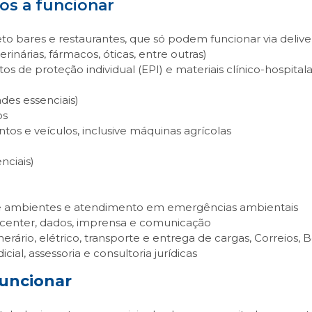
dos a funcionar
eto bares e restaurantes, que só podem funcionar via delive
erinárias, fármacos, óticas, entre outras)
s de proteção individual (EPI) e materiais clínico-hospital
des essenciais)
os
os e veículos, inclusive máquinas agrícolas
nciais)
o de ambientes e atendimento em emergências ambientais
ll center, dados, imprensa e comunicação
unerário, elétrico, transporte e entrega de cargas, Correios,
cial, assessoria e consultoria jurídicas
uncionar