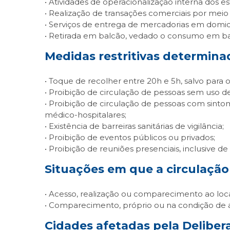
• Atividades de operacionalização interna dos 
• Realização de transações comerciais por meio d
• Serviços de entrega de mercadorias em domicí
• Retirada em balcão, vedado o consumo em bar
Medidas restritivas determina
• Toque de recolher entre 20h e 5h, salvo para 
• Proibição de circulação de pessoas sem uso d
• Proibição de circulação de pessoas com sint
médico-hospitalares;
• Existência de barreiras sanitárias de vigilância;
• Proibição de eventos públicos ou privados;
• Proibição de reuniões presenciais, inclusive
Situações em que a circulação
• Acesso, realização ou comparecimento ao local 
• Comparecimento, próprio ou na condição de 
Cidades afetadas pela Delibera