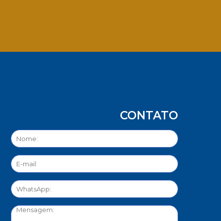
App
CONTATO