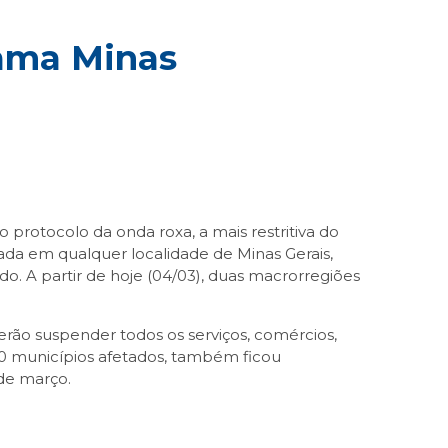
rama Minas
o protocolo da onda roxa, a mais restritiva do
da em qualquer localidade de Minas Gerais,
. A partir de hoje (04/03), duas macrorregiões
rão suspender todos os serviços, comércios,
60 municípios afetados, também ficou
 de março.