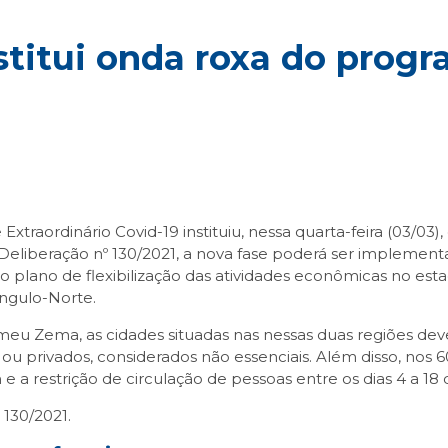
stitui onda roxa do prog
aordinário Covid-19 instituiu, nessa quarta-feira (03/03), 
liberação nº 130/2021, a nova fase poderá ser implementa
ano de flexibilização das atividades econômicas no estado
ngulo-Norte.
u Zema, as cidades situadas nas nessas duas regiões deve
u privados, considerados não essenciais. Além disso, nos 
 a restrição de circulação de pessoas entre os dias 4 a 18
 130/2021.