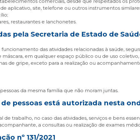
estabelecimentos comerciais, desde que respeitados os prot
e aplicativo, site, telefone ou outros instrumentos similare
lio;
es, restaurantes e lanchonetes.
das pela Secretaria de Estado de Saúd
o funcionamento das atividades relacionadas à saúde, segura
e máscara, em qualquer espaço público ou de uso coletivo, 
omas de gripe, exceto para a realização ou acompanhament
 de pessoas da mesma família que não moram juntas.
 de pessoas está autorizada nesta on
de trabalho, no caso das atividades, serviços e bens essenc
acompanhante, a consultas ou realização de exames médico
ção nº 131/2021