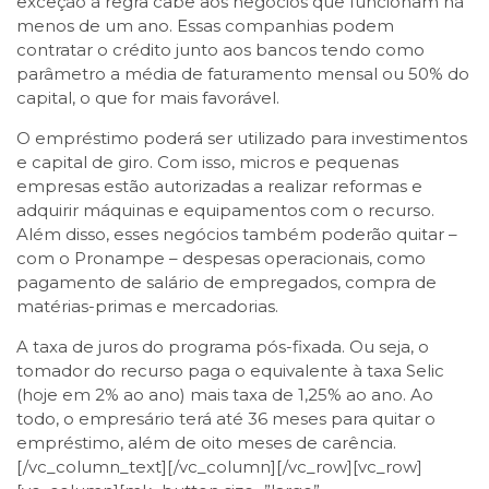
exceção à regra cabe aos negócios que funcionam há
menos de um ano. Essas companhias podem
contratar o crédito junto aos bancos tendo como
parâmetro a média de faturamento mensal ou 50% do
capital, o que for mais favorável.
O empréstimo poderá ser utilizado para investimentos
e capital de giro. Com isso, micros e pequenas
empresas estão autorizadas a realizar reformas e
adquirir máquinas e equipamentos com o recurso.
Além disso, esses negócios também poderão quitar –
com o Pronampe – despesas operacionais, como
pagamento de salário de empregados, compra de
matérias-primas e mercadorias.
A taxa de juros do programa pós-fixada. Ou seja, o
tomador do recurso paga o equivalente à taxa Selic
(hoje em 2% ao ano) mais taxa de 1,25% ao ano. Ao
todo, o empresário terá até 36 meses para quitar o
empréstimo, além de oito meses de carência.
[/vc_column_text][/vc_column][/vc_row][vc_row]