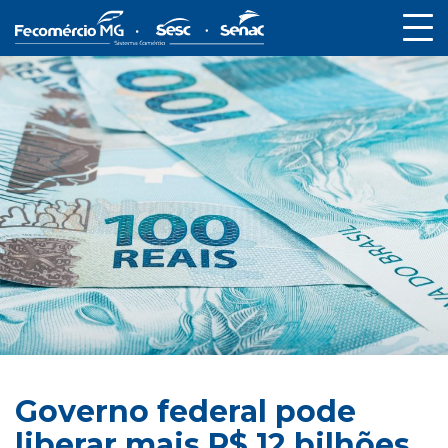
Governo federal pode
liberar mais R$ 12 bilhões