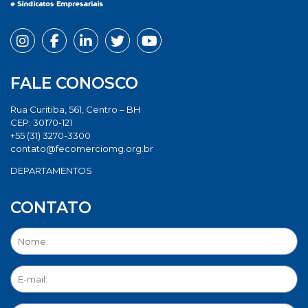
FALE CONOSCO
Rua Curitiba, 561, Centro – BH
CEP: 30170-121
+55 (31) 3270-3300
contato@fecomerciomg.org.br
DEPARTAMENTOS
CONTATO