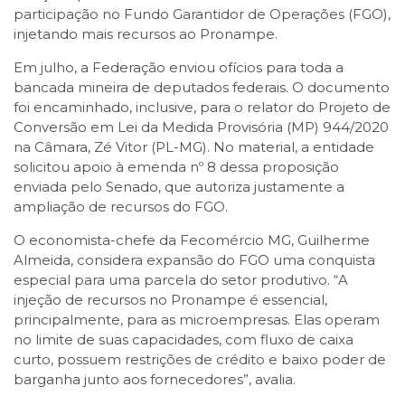
participação no Fundo Garantidor de Operações (FGO),
injetando mais recursos ao Pronampe.
Em julho, a Federação enviou ofícios para toda a
bancada mineira de deputados federais. O documento
foi encaminhado, inclusive, para o relator do Projeto de
Conversão em Lei da Medida Provisória (MP) 944/2020
na Câmara, Zé Vitor (PL-MG). No material, a entidade
solicitou apoio à emenda nº 8 dessa proposição
enviada pelo Senado, que autoriza justamente a
ampliação de recursos do FGO.
O economista-chefe da Fecomércio MG, Guilherme
Almeida, considera expansão do FGO uma conquista
especial para uma parcela do setor produtivo. “A
injeção de recursos no Pronampe é essencial,
principalmente, para as microempresas. Elas operam
no limite de suas capacidades, com fluxo de caixa
curto, possuem restrições de crédito e baixo poder de
barganha junto aos fornecedores”, avalia.