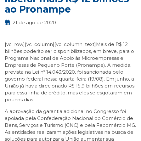
ao Pronampe
21 de ago de 2020
[vc_row][vc_column][vc_column_text]Mais de R$ 12
bilhões poderão ser disponibilizados, em breve, para o
Programa Nacional de Apoio às Microempresas e
Empresas de Pequeno Porte (Pronampe). A medida,
prevista na Lei nº 14.043/2020, foi sancionada pelo
governo federal nessa quarta-feira (19/08). Em junho, a
União já havia direcionado R$ 15,9 bilhões em recursos
para essa linha de crédito, mas eles se esgotaram em
poucos dias.
A aprovação da garantia adicional no Congresso foi
apoiada pela Confederação Nacional do Comércio de
Bens, Serviços e Turismo (CNC) e pela Fecomércio MG.
As entidades realizaram ações legislativas na busca de
soluções para autorizar a União aumentar sua