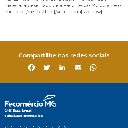
material apresentado pela Fecomércio MG durante o
encontro[/mk_button][/vc_column][/vc_row]
Facebook
Twitter
LinkedIn
Email
WhatsApp
Compartilhe nas redes sociais
Facebook
Twitter
LinkedIn
Email
Whats