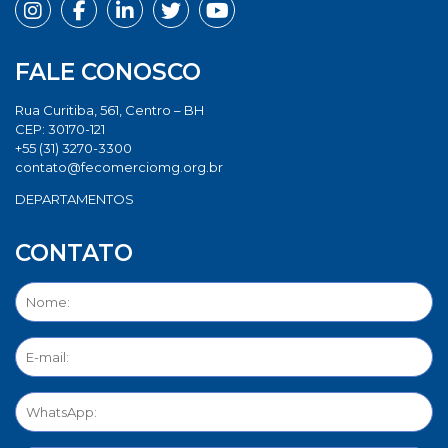
FALE CONOSCO
Rua Curitiba, 561, Centro – BH
CEP: 30170-121
+55 (31) 3270-3300
contato@fecomerciomg.org.br
DEPARTAMENTOS
CONTATO