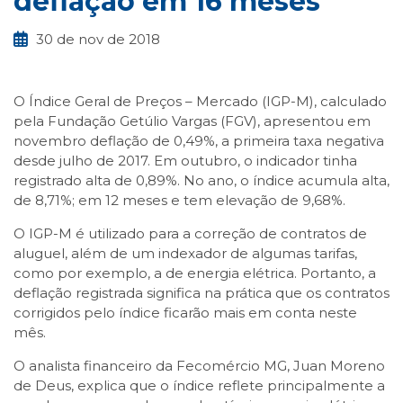
deflação em 16 meses
30 de nov de 2018
O Índice Geral de Preços – Mercado (IGP-M), calculado
pela Fundação Getúlio Vargas (FGV), apresentou em
novembro deflação de 0,49%, a primeira taxa negativa
desde julho de 2017. Em outubro, o indicador tinha
registrado alta de 0,89%. No ano, o índice acumula alta,
de 8,71%; em 12 meses e tem elevação de 9,68%.
O IGP-M é utilizado para a correção de contratos de
aluguel, além de um indexador de algumas tarifas,
como por exemplo, a de energia elétrica. Portanto, a
deflação registrada significa na prática que os contratos
corrigidos pelo índice ficarão mais em conta neste
mês.
O analista financeiro da Fecomércio MG, Juan Moreno
de Deus, explica que o índice reflete principalmente a