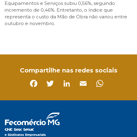
Equipamentos e Serviços subiu 0,56%, seguindo
incremento de 0,46%. Entretanto, o índice que
representa o custo da Mão de Obra não variou entre
outubro e novembro.
Facebook
Twitter
LinkedIn
Email
WhatsApp
Compartilhe nas redes sociais
Facebook
Twitter
LinkedIn
Email
Whats