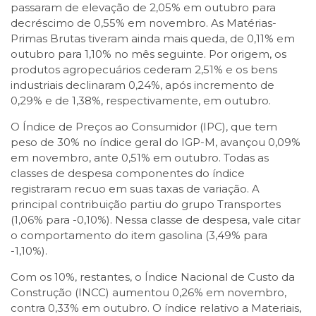
passaram de elevação de 2,05% em outubro para
decréscimo de 0,55% em novembro. As Matérias-
Primas Brutas tiveram ainda mais queda, de 0,11% em
outubro para 1,10% no mês seguinte. Por origem, os
produtos agropecuários cederam 2,51% e os bens
industriais declinaram 0,24%, após incremento de
0,29% e de 1,38%, respectivamente, em outubro.
O Índice de Preços ao Consumidor (IPC), que tem
peso de 30% no índice geral do IGP-M, avançou 0,09%
em novembro, ante 0,51% em outubro. Todas as
classes de despesa componentes do índice
registraram recuo em suas taxas de variação. A
principal contribuição partiu do grupo Transportes
(1,06% para -0,10%). Nessa classe de despesa, vale citar
o comportamento do item gasolina (3,49% para
-1,10%).
Com os 10%, restantes, o Índice Nacional de Custo da
Construção (INCC) aumentou 0,26% em novembro,
contra 0,33% em outubro. O índice relativo a Materiais,