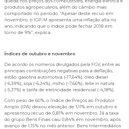
queda nos preços dos combustíveis, energia elétrica e
produtos agropecuários, além do câmbio mais
comportado no período. “Apesar deste recuo em
novembro, o IGP-M apresenta uma inflação alta no
ano, indicando que o índice pode fechar 2018 em
torno de 9%”, explica.
Índices de outubro e novembro
De acordo os números divulgados pela FGV, entre as
principais contribuições negativas para a deflação,
estão: gasolina automotiva (-17,64%), óleo diesel
(-6,39%), soja (-6,24%), milho (-7,66%), leite in natura
(-5,37%) e tarifa de eletricidade residencial (-4,18%).
Com peso de 60%, o Índice de Preços ao Produtor
Amplo (IPA) deixou elevação de 1,11% em outubro e
apresentou recuo de 0,81% em novembro. Já a taxa
do grupo Bens Finais caiu 0,84% em novembro, após
avanço de 1,15% no mês anterior. Bens Intermediários