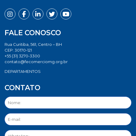
FALE CONOSCO
Rua Curitiba, 561, Centro – BH
CEP: 30170-121
+55 (31) 3270-3300
contato@fecomerciomg.org.br
DEPARTAMENTOS
CONTATO