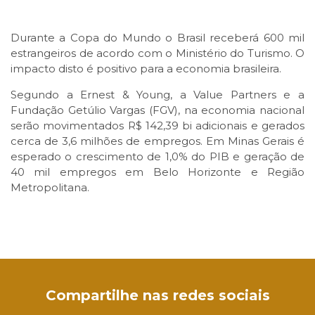
Durante a Copa do Mundo o Brasil receberá 600 mil
estrangeiros de acordo com o Ministério do Turismo. O
impacto disto é positivo para a economia brasileira.
Segundo a Ernest & Young, a Value Partners e a
Fundação Getúlio Vargas (FGV), na economia nacional
serão movimentados R$ 142,39 bi adicionais e gerados
cerca de 3,6 milhões de empregos. Em Minas Gerais é
esperado o crescimento de 1,0% do PIB e geração de
40 mil empregos em Belo Horizonte e Região
Metropolitana.
Facebook
Twitter
LinkedIn
Email
WhatsApp
Compartilhe nas redes sociais