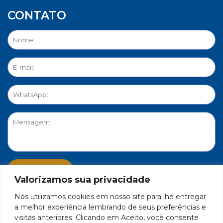
CONTATO
Valorizamos sua privacidade
Nós utilizamos cookies em nosso site para lhe entregar
PORTAL DE PRIVACIDADE
a melhor experiência lembrando de seus preferências e
visitas anteriores. Clicando em Aceito, você consente