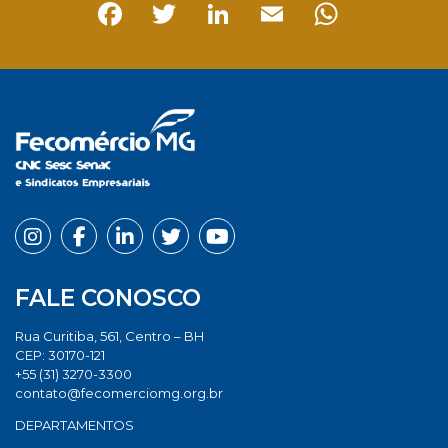
Facebook
Twitter
LinkedIn
Email
Whats
FALE CONOSCO
Rua Curitiba, 561, Centro – BH
CEP: 30170-121
+55 (31) 3270-3300
contato@fecomerciomg.org.br
DEPARTAMENTOS