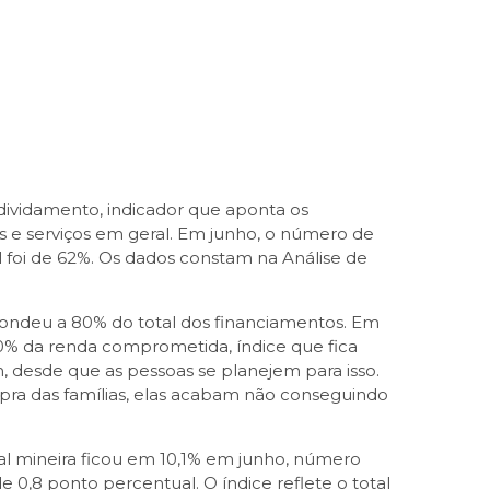
ividamento, indicador que aponta os
 e serviços em geral. Em junho, o número de
l foi de 62%. Os dados constam na Análise de
spondeu a 80% do total dos financiamentos. Em
0% da renda comprometida, índice que fica
 desde que as pessoas se planejem para isso.
ra das famílias, elas acabam não conseguindo
l mineira ficou em 10,1% em junho, número
0,8 ponto percentual. O índice reflete o total