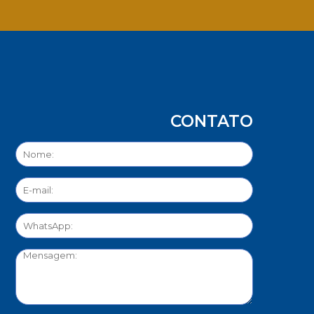
App
CONTATO