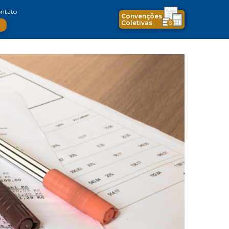
ntato
Convenções
Coletivas