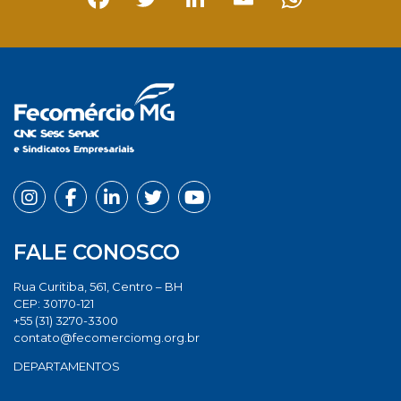
Facebook
Twitter
LinkedIn
Email
Whats
FALE CONOSCO
Rua Curitiba, 561, Centro – BH
CEP: 30170-121
+55 (31) 3270-3300
contato@fecomerciomg.org.br
DEPARTAMENTOS