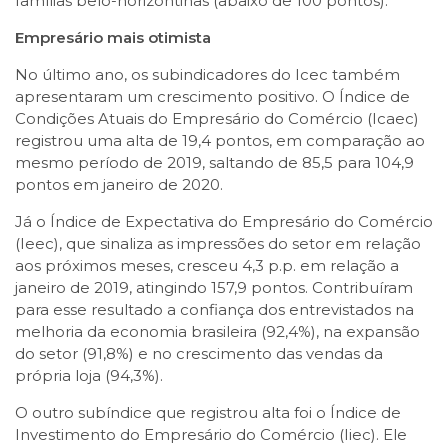
famílias belo-horizontinas (abaixo de 100 pontos).
Empresário mais otimista
No último ano, os subindicadores do Icec também
apresentaram um crescimento positivo. O Índice de
Condições Atuais do Empresário do Comércio (Icaec)
registrou uma alta de 19,4 pontos, em comparação ao
mesmo período de 2019, saltando de 85,5 para 104,9
pontos em janeiro de 2020.
Já o Índice de Expectativa do Empresário do Comércio
(Ieec), que sinaliza as impressões do setor em relação
aos próximos meses, cresceu 4,3 p.p. em relação a
janeiro de 2019, atingindo 157,9 pontos. Contribuíram
para esse resultado a confiança dos entrevistados na
melhoria da economia brasileira (92,4%), na expansão
do setor (91,8%) e no crescimento das vendas da
própria loja (94,3%).
O outro subíndice que registrou alta foi o Índice de
Investimento do Empresário do Comércio (Iiec). Ele