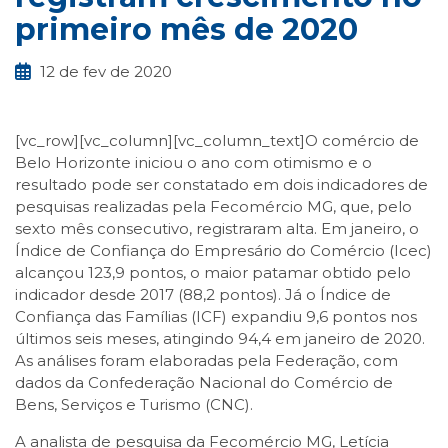
primeiro mês de 2020
12 de fev de 2020
[vc_row][vc_column][vc_column_text]O comércio de
Belo Horizonte iniciou o ano com otimismo e o
resultado pode ser constatado em dois indicadores de
pesquisas realizadas pela Fecomércio MG, que, pelo
sexto mês consecutivo, registraram alta. Em janeiro, o
Índice de Confiança do Empresário do Comércio (Icec)
alcançou 123,9 pontos, o maior patamar obtido pelo
indicador desde 2017 (88,2 pontos). Já o Índice de
Confiança das Famílias (ICF) expandiu 9,6 pontos nos
últimos seis meses, atingindo 94,4 em janeiro de 2020.
As análises foram elaboradas pela Federação, com
dados da Confederação Nacional do Comércio de
Bens, Serviços e Turismo (CNC).
A analista de pesquisa da Fecomércio MG, Letícia