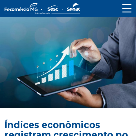
Índices econômicos
registram crescimento no