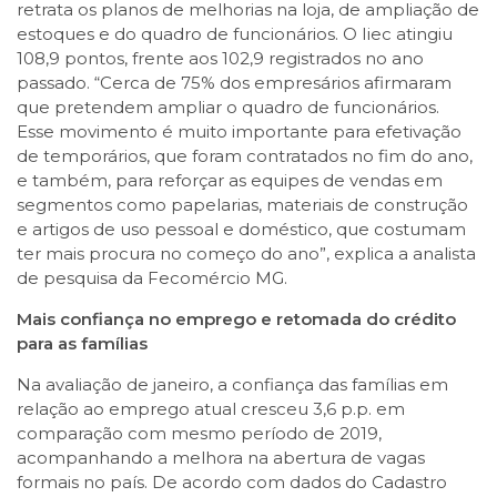
retrata os planos de melhorias na loja, de ampliação de
estoques e do quadro de funcionários. O Iiec atingiu
108,9 pontos, frente aos 102,9 registrados no ano
passado. “Cerca de 75% dos empresários afirmaram
que pretendem ampliar o quadro de funcionários.
Esse movimento é muito importante para efetivação
de temporários, que foram contratados no fim do ano,
e também, para reforçar as equipes de vendas em
segmentos como papelarias, materiais de construção
e artigos de uso pessoal e doméstico, que costumam
ter mais procura no começo do ano”, explica a analista
de pesquisa da Fecomércio MG.
Mais confiança no emprego e retomada do crédito
para as famílias
Na avaliação de janeiro, a confiança das famílias em
relação ao emprego atual cresceu 3,6 p.p. em
comparação com mesmo período de 2019,
acompanhando a melhora na abertura de vagas
formais no país. De acordo com dados do Cadastro