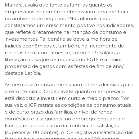
Marrara, avalia que tanto as famílias quanto os
empresários do comércio observaram uma melhora
no ambiente de negócios. “Nos últimos anos,
constatamos um crescimento positivo nos indicadores,
que reflete diretamente na intenção de consumo e
investimentos. Tal cenário se deve a melhora de
índices econômicos e, também, no incremento de
receitas no último trimestre, como o 13° salário, a
liberação do saque de recursos do FGTS e a maior
propensão de gastos com as festas de fim de ano,”
destaca Letícia.
As pesquisas mensais mensuram fatores decisivos para
o setor terciário. O Icec avalia quanto o empresário
está disposto a investir em curto e médio prazos. Por
sua vez, o ICF retrata as condições de consumo atuais
e de curto prazo das famílias, o nível de renda
doméstico e a segurança no emprego. Enquanto o
Icec permanece acima da fronteira de satisfação
(superior a 100 pontos), o ICF registra a insatisfação das