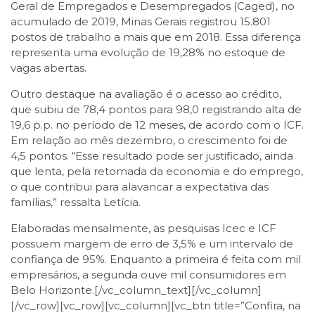
Geral de Empregados e Desempregados (Caged), no
acumulado de 2019, Minas Gerais registrou 15.801
postos de trabalho a mais que em 2018. Essa diferença
representa uma evolução de 19,28% no estoque de
vagas abertas.
Outro destaque na avaliação é o acesso ao crédito,
que subiu de 78,4 pontos para 98,0 registrando alta de
19,6 p.p. no período de 12 meses, de acordo com o ICF.
Em relação ao mês dezembro, o crescimento foi de
4,5 pontos. “Esse resultado pode ser justificado, ainda
que lenta, pela retomada da economia e do emprego,
o que contribui para alavancar a expectativa das
famílias,” ressalta Letícia.
Elaboradas mensalmente, as pesquisas Icec e ICF
possuem margem de erro de 3,5% e um intervalo de
confiança de 95%. Enquanto a primeira é feita com mil
empresários, a segunda ouve mil consumidores em
Belo Horizonte.[/vc_column_text][/vc_column]
[/vc_row][vc_row][vc_column][vc_btn title=”Confira, na