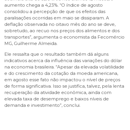
aumento chega a 4,23%. “O índice de agosto
consolidou a percepção de que os efeitos das
paralisações ocorridas em maio se dissiparam. A
deflação observada no oitavo mês do ano se deve,
sobretudo, ao recuo nos preços dos alimentos e dos
transportes”, argumenta o economista da Fecomércio
MG, Guilherme Almeida.
Ele ressalta que o resultado também dá alguns
indicativos acerca da influência das variações do dólar
na economia brasileira. “Apesar da elevada volatilidade
e do crescimento da cotação da moeda americana,
em agosto esse fato não impactou o nível de preços
de forma significativa. Isso se justifica, talvez, pela lenta
recuperação da atividade econômica, ainda com
elevada taxa de desemprego e baixos níveis de
demanda e investimento”, conclui.
Facebook
Twitter
LinkedIn
Email
WhatsApp