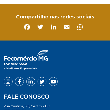
Compartilhe nas redes sociais
Facebook
Twitter
LinkedIn
Email
Whats
FALE CONOSCO
Rua Curitiba, 561, Centro – BH