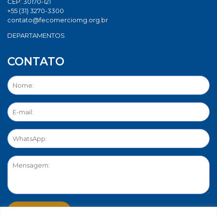
CEP: 30170-121
+55 (31) 3270-3300
contato@fecomerciomg.org.br
DEPARTAMENTOS
CONTATO