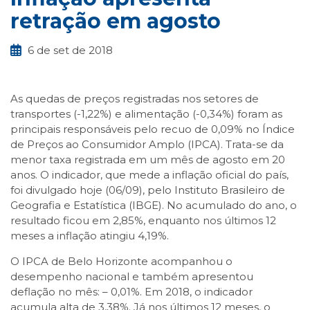
retração em agosto
6 de set de 2018
As quedas de preços registradas nos setores de
transportes (-1,22%) e alimentação (-0,34%) foram as
principais responsáveis pelo recuo de 0,09% no Índice
de Preços ao Consumidor Amplo (IPCA). Trata-se da
menor taxa registrada em um mês de agosto em 20
anos. O indicador, que mede a inflação oficial do país,
foi divulgado hoje (06/09), pelo Instituto Brasileiro de
Geografia e Estatística (IBGE). No acumulado do ano, o
resultado ficou em 2,85%, enquanto nos últimos 12
meses a inflação atingiu 4,19%.
O IPCA de Belo Horizonte acompanhou o
desempenho nacional e também apresentou
deflação no mês: – 0,01%. Em 2018, o indicador
acumula alta de 3,38%. Já nos últimos 12 meses, o