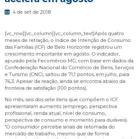
4 de set de 2018
[vc_row][vc_column][vc_column_text]Após quatro
meses de retração, o índice de Intenção de Consumo
das Famílias (ICF) de Belo Horizonte registrou um
crescimento importante em agosto. O indicador,
apurado pela Fecomércio MG, com base em dados da
Confederação Nacional do Comércio de Bens, Serviços
e Turismo (CNC), saltou de 71,1 pontos, em julho, para
76,3. Apesar da reação, ainda se encontra abaixo da
fronteira de satisfação (100 pontos).
No mês, seis dos sete itens que compõem o ICF
apresentaram aumento (emprego, perspectiva
profissional, renda atual, nível de consumo,
perspectiva de consumo e momento para duráveis).
“O consumidor percebe sinais de retomada do
mercado de trabalho, mesmo que de forma