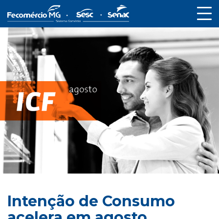
Intenção de Consumo
acelera em agosto