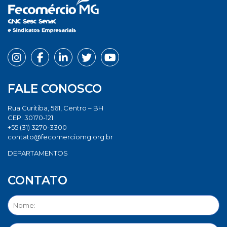
FALE CONOSCO
Rua Curitiba, 561, Centro – BH
CEP: 30170-121
+55 (31) 3270-3300
contato@fecomerciomg.org.br
DEPARTAMENTOS
CONTATO