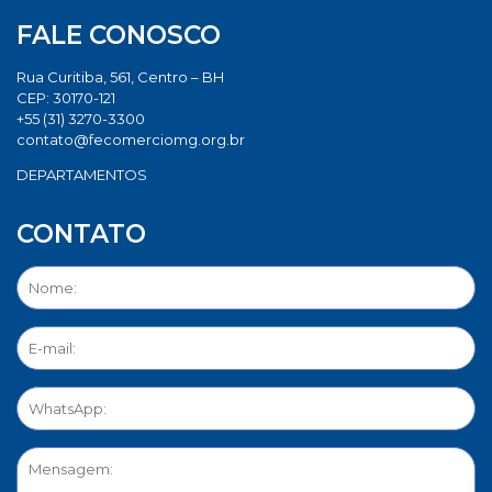
FALE CONOSCO
Rua Curitiba, 561, Centro – BH
CEP: 30170-121
+55 (31) 3270-3300
contato@fecomerciomg.org.br
DEPARTAMENTOS
CONTATO