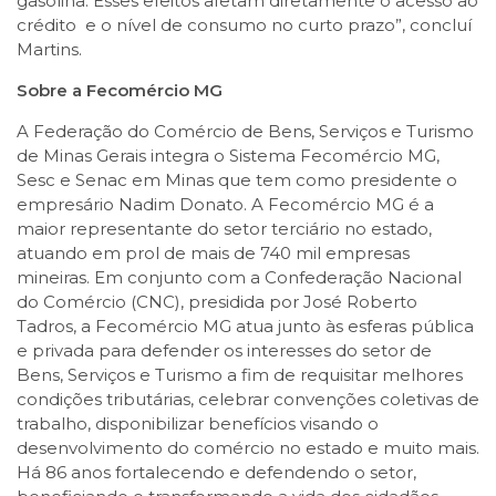
gasolina. Esses efeitos afetam diretamente o acesso ao
crédito e o nível de consumo no curto prazo”, concluí
Martins.
Sobre a Fecomércio MG
A Federação do Comércio de Bens, Serviços e Turismo
de Minas Gerais integra o Sistema Fecomércio MG,
Sesc e Senac em Minas que tem como presidente o
empresário Nadim Donato. A Fecomércio MG é a
maior representante do setor terciário no estado,
atuando em prol de mais de 740 mil empresas
mineiras. Em conjunto com a Confederação Nacional
do Comércio (CNC), presidida por José Roberto
Tadros, a Fecomércio MG atua junto às esferas pública
e privada para defender os interesses do setor de
Bens, Serviços e Turismo a fim de requisitar melhores
condições tributárias, celebrar convenções coletivas de
trabalho, disponibilizar benefícios visando o
desenvolvimento do comércio no estado e muito mais.
Há 86 anos fortalecendo e defendendo o setor,