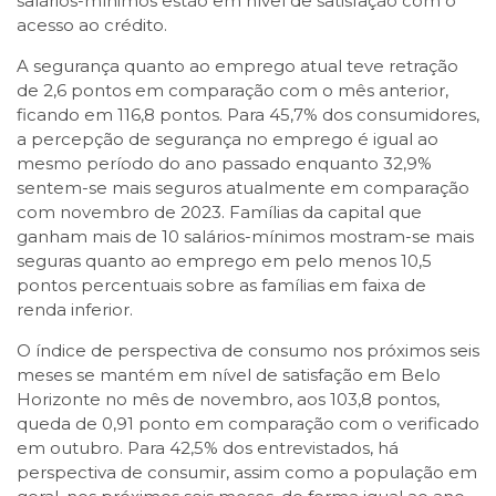
salários-mínimos estão em nível de satisfação com o
acesso ao crédito.
A segurança quanto ao emprego atual teve retração
de 2,6 pontos em comparação com o mês anterior,
ficando em 116,8 pontos. Para 45,7% dos consumidores,
a percepção de segurança no emprego é igual ao
mesmo período do ano passado enquanto 32,9%
sentem-se mais seguros atualmente em comparação
com novembro de 2023. Famílias da capital que
ganham mais de 10 salários-mínimos mostram-se mais
seguras quanto ao emprego em pelo menos 10,5
pontos percentuais sobre as famílias em faixa de
renda inferior.
O índice de perspectiva de consumo nos próximos seis
meses se mantém em nível de satisfação em Belo
Horizonte no mês de novembro, aos 103,8 pontos,
queda de 0,91 ponto em comparação com o verificado
em outubro. Para 42,5% dos entrevistados, há
perspectiva de consumir, assim como a população em