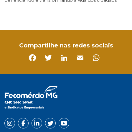
beneficiando e transformando a vida dos cidadãos.
Facebook
Twitter
LinkedIn
Email
WhatsApp
Compartilhe nas redes sociais
Facebook
Twitter
LinkedIn
Email
Whats