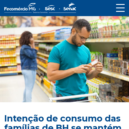
Intenção de consumo das
famílias de BH se mantém