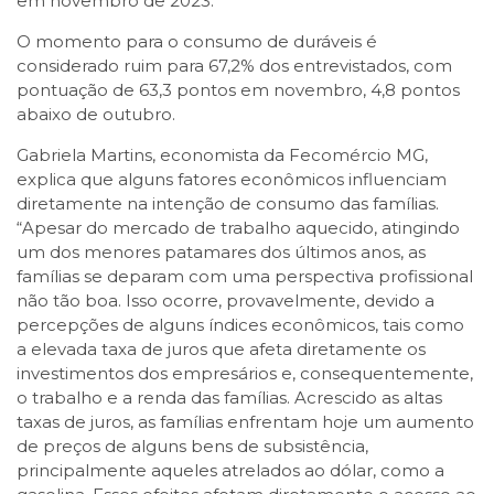
em novembro de 2023.
O momento para o consumo de duráveis é
considerado ruim para 67,2% dos entrevistados, com
pontuação de 63,3 pontos em novembro, 4,8 pontos
abaixo de outubro.
Gabriela Martins, economista da Fecomércio MG,
explica que alguns fatores econômicos influenciam
diretamente na intenção de consumo das famílias.
“Apesar do mercado de trabalho aquecido, atingindo
um dos menores patamares dos últimos anos, as
famílias se deparam com uma perspectiva profissional
não tão boa. Isso ocorre, provavelmente, devido a
percepções de alguns índices econômicos, tais como
a elevada taxa de juros que afeta diretamente os
investimentos dos empresários e, consequentemente,
o trabalho e a renda das famílias. Acrescido as altas
taxas de juros, as famílias enfrentam hoje um aumento
de preços de alguns bens de subsistência,
principalmente aqueles atrelados ao dólar, como a