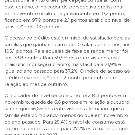
profissional e 47,8% têm percepção contrária. Com
esse cenário, o indicador de perspectiva profissional
em novembro oscilou negativamente em 0,2 ponto,
ficando em 97,9 pontos e 2,1 pontos abaixo do nível de
satisfação de 100 pontos.
O acesso ao crédito está em nível de satisfação para as
famílias que ganham acima de 10 salários-mínimos, aos
105,1 pontos. Para aquelas de faixa de renda menor foi
aos 78,8 pontos. Para 39,5% dos entrevistados, está
mais difícil conseguir crédito; mais fácil para 21,9% e
igual ao ano passado para 37,2%. O índice de acesso ao
crédito teve retração de 1,2 ponto percentual em
relação ao mês de outubro.
O indicador do nível de consumo foi a 81,1 pontos em
novembro, queda de 6,6 pontos em relação a outubro,
sendo que 46,6% dos entrevistados afirmaram que a
família está comprando menos do que em novembro
do ano passado. Para 25,4% o nível de consumo está
como no ano passado e para 27,7% está maior do que