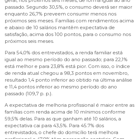
geral, nos próximos seis meses, de forma igual ao ano
passado. Segundo 30,5%, o consumo deverá ser maior
enquanto 26,7% preveem consumir menos nos
próximos seis meses. Famílias com rendimentos acima
e abaixo de 10 salários mantêm expectativa de
satisfação, acima dos 100 pontos, para o consumo nos
próximos seis meses.
Para 54,0% dos entrevistados, a renda familiar está
igual ao mesmo período do ano passado; para 22,1%
está melhor e para 23,8% está pior. Com isso, o índice
de renda atual chegou a 98,3 pontos em novembro,
resultado 1,4 ponto inferior ao obtido na última análise
e 11,4 pontos inferior ao mesmo período do ano
passado (109,7 p. p.).
A expectativa de melhoria profissional é maior entre as
famílias com renda acima de 10 mínimos conforme
59,5% delas. Para as que ganham até 10 salários, a
expectativa cai para 43,5%. Para 45.7% dos
entrevistados, o chefe do domicílio terá melhora