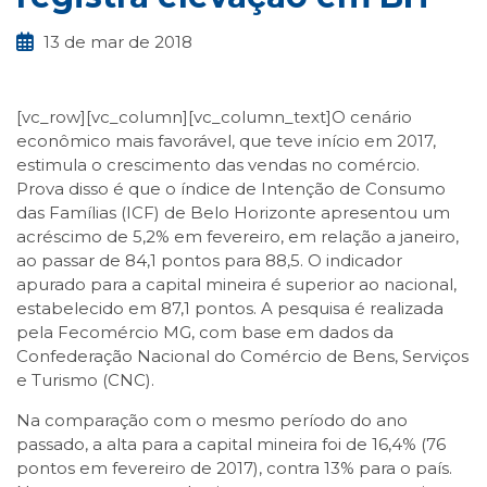
13 de mar de 2018
[vc_row][vc_column][vc_column_text]O cenário
econômico mais favorável, que teve início em 2017,
estimula o crescimento das vendas no comércio.
Prova disso é que o índice de Intenção de Consumo
das Famílias (ICF) de Belo Horizonte apresentou um
acréscimo de 5,2% em fevereiro, em relação a janeiro,
ao passar de 84,1 pontos para 88,5. O indicador
apurado para a capital mineira é superior ao nacional,
estabelecido em 87,1 pontos. A pesquisa é realizada
pela Fecomércio MG, com base em dados da
Confederação Nacional do Comércio de Bens, Serviços
e Turismo (CNC).
Na comparação com o mesmo período do ano
passado, a alta para a capital mineira foi de 16,4% (76
pontos em fevereiro de 2017), contra 13% para o país.