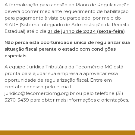
A formalização para adesão ao Plano de Regularização
deverá ocorrer mediante requerimento de habilitação
para pagamento à vista ou parcelado, por meio do
SIARE (Sistema Integrado de Administração da Receita
Estadual) até o dia
21 de junho de 2024 (sexta-feira)
.
Não perca esta oportunidade única de regularizar sua
situação fiscal perante o estado com condições
especiais.
A equipe Jurídica Tributária da Fecomércio MG está
pronta para ajudar sua empresa a aproveitar essa
oportunidade de regularização fiscal. Entre em
contato conosco pelo e-mail
juridico@fecomerciomg.org.br ou pelo telefone (31)
3270-3439 para obter mais informações e orientações.
Facebook
Twitter
LinkedIn
Email
WhatsApp