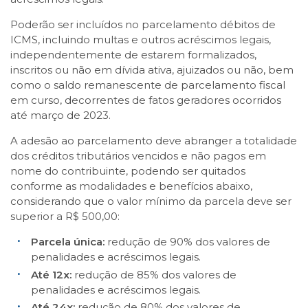
Poderão ser incluídos no parcelamento débitos de
ICMS, incluindo multas e outros acréscimos legais,
independentemente de estarem formalizados,
inscritos ou não em dívida ativa, ajuizados ou não, bem
como o saldo remanescente de parcelamento fiscal
em curso, decorrentes de fatos geradores ocorridos
até março de 2023.
A adesão ao parcelamento deve abranger a totalidade
dos créditos tributários vencidos e não pagos em
nome do contribuinte, podendo ser quitados
conforme as modalidades e benefícios abaixo,
considerando que o valor mínimo da parcela deve ser
superior a R$ 500,00:
Parcela única:
redução de 90% dos valores de
penalidades e acréscimos legais.
Até 12x:
redução de 85% dos valores de
penalidades e acréscimos legais.
Até 24x:
redução de 80% dos valores de