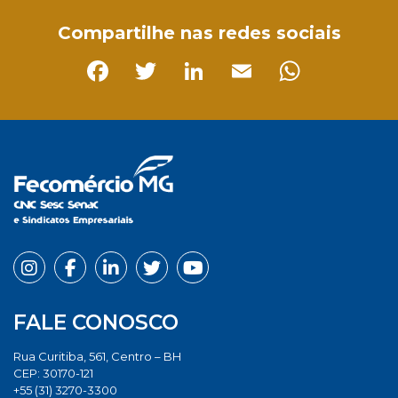
Compartilhe nas redes sociais
Facebook
Twitter
LinkedIn
Email
Whats
FALE CONOSCO
Rua Curitiba, 561, Centro – BH
CEP: 30170-121
+55 (31) 3270-3300