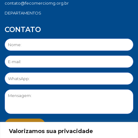
contato@fecomerciomg.org.br
DEPARTAMENTOS
CONTATO
Valorizamos sua privacidade