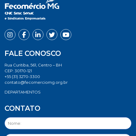
FALE CONOSCO
Rua Curitiba, 561, Centro – BH
CEP: 30170-121
+55 (31) 3270-3300
contato@fecomerciomg.org.br
DEPARTAMENTOS
CONTATO