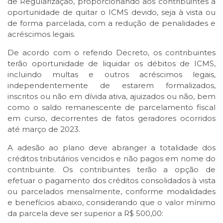
de Regularização, proporcionando aos contribuintes a
oportunidade de quitar o ICMS devido, seja à vista ou
de forma parcelada, com a redução de penalidades e
acréscimos legais.
De acordo com o referido Decreto, os contribuintes
terão oportunidade de liquidar os débitos de ICMS,
incluindo multas e outros acréscimos legais,
independentemente de estarem formalizados,
inscritos ou não em dívida ativa, ajuizados ou não, bem
como o saldo remanescente de parcelamento fiscal
em curso, decorrentes de fatos geradores ocorridos
até março de 2023.
A adesão ao plano deve abranger a totalidade dos
créditos tributários vencidos e não pagos em nome do
contribuinte. Os contribuintes terão a opção de
efetuar o pagamento dos créditos consolidados à vista
ou parcelados mensalmente, conforme modalidades
e benefícios abaixo, considerando que o valor mínimo
da parcela deve ser superior a R$ 500,00: