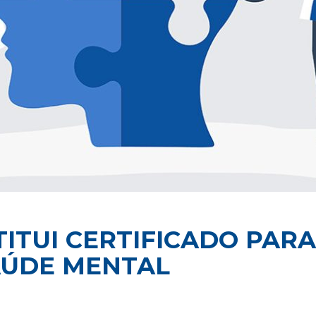
NSTITUI CERTIFICADO PA
AÚDE MENTAL