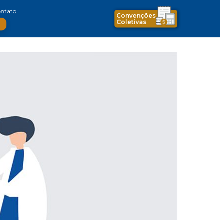
ntato
Convenções
Coletivas