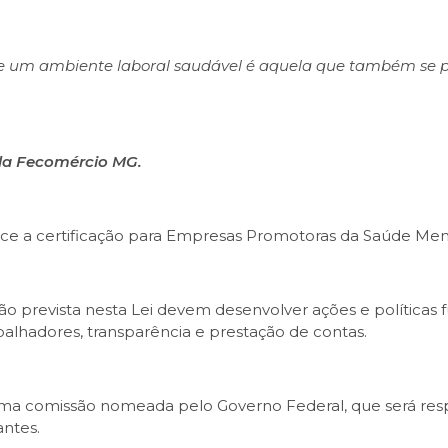
de um ambiente laboral saudável é aquela que também se 
 da Fecomércio MG.
lece a certificação para Empresas Promotoras da Saúde Men
ão prevista nesta Lei devem desenvolver ações e políticas
lhadores, transparência e prestação de contas.
 uma comissão nomeada pelo Governo Federal, que será res
antes.