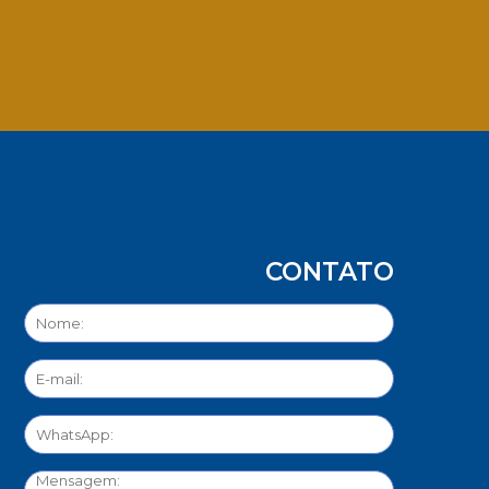
App
CONTATO