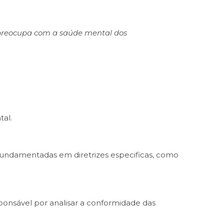
preocupa com a saúde mental dos
tal.
 fundamentadas em diretrizes especificas, como
ponsável por analisar a conformidade das