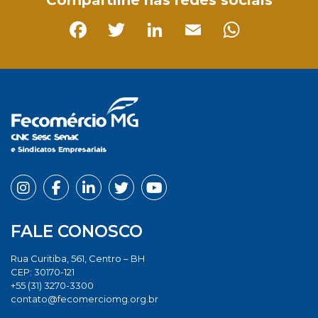
Compartilhe nas redes sociais
Facebook
Twitter
LinkedIn
Email
Whats
FALE CONOSCO
Rua Curitiba, 561, Centro – BH
CEP: 30170-121
+55 (31) 3270-3300
contato@fecomerciomg.org.br