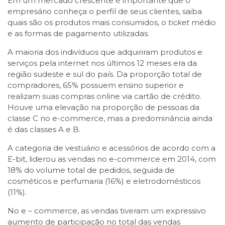
Em um mercado crescente é importante que o
empresário conheça o perfil de seus clientes, saiba
quais são os produtos mais consumidos, o
ticket
médio
e as formas de pagamento utilizadas.
A maioria dos indivíduos que adquiriram produtos e
serviços pela internet nos últimos 12 meses era da
região sudeste e sul do país. Da proporção total de
compradores, 65% possuem ensino superior e
realizam suas compras online via cartão de crédito.
Houve uma elevação na proporção de pessoas da
classe C no e-commerce, mas a predominância ainda
é das classes A e B.
A categoria de vestuário e acessórios de acordo com a
E-bit, liderou as vendas no e-commerce em 2014, com
18% do volume total de pedidos, seguida de
cosméticos e perfumaria (16%) e eletrodomésticos
(11%).
No e – commerce, as vendas tiveram um expressivo
aumento de participação no total das vendas