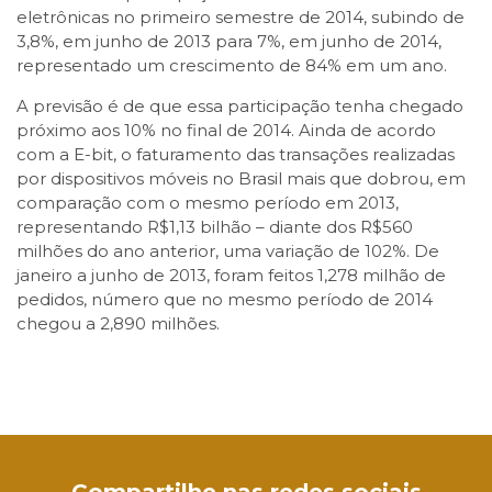
eletrônicas no primeiro semestre de 2014, subindo de
3,8%, em junho de 2013 para 7%, em junho de 2014,
representado um crescimento de 84% em um ano.
A previsão é de que essa participação tenha chegado
próximo aos 10% no final de 2014. Ainda de acordo
com a E-bit, o faturamento das transações realizadas
por dispositivos móveis no Brasil mais que dobrou, em
comparação com o mesmo período em 2013,
representando R$1,13 bilhão – diante dos R$560
milhões do ano anterior, uma variação de 102%. De
janeiro a junho de 2013, foram feitos 1,278 milhão de
pedidos, número que no mesmo período de 2014
chegou a 2,890 milhões.
Facebook
Twitter
LinkedIn
Email
WhatsApp