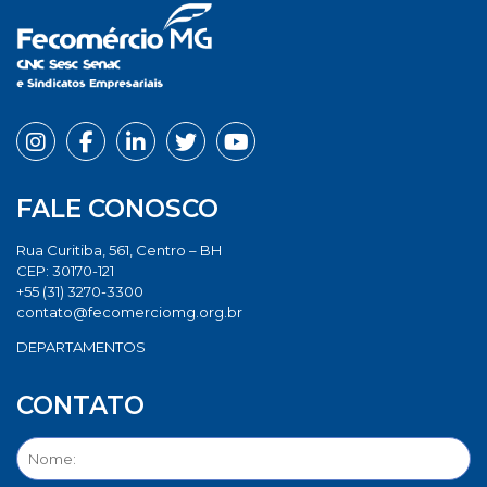
FALE CONOSCO
Rua Curitiba, 561, Centro – BH
CEP: 30170-121
+55 (31) 3270-3300
contato@fecomerciomg.org.br
DEPARTAMENTOS
CONTATO