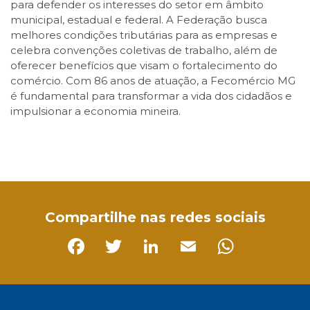
para defender os interesses do setor em âmbito
municipal, estadual e federal. A Federação busca
melhores condições tributárias para as empresas e
celebra convenções coletivas de trabalho, além de
oferecer benefícios que visam o fortalecimento do
comércio. Com 86 anos de atuação, a Fecomércio MG
é fundamental para transformar a vida dos cidadãos e
impulsionar a economia mineira.
Facebook
Twitter
LinkedIn
Email
WhatsApp
Compartilhe nas redes sociais
Facebook
Twitter
LinkedIn
Email
Whats