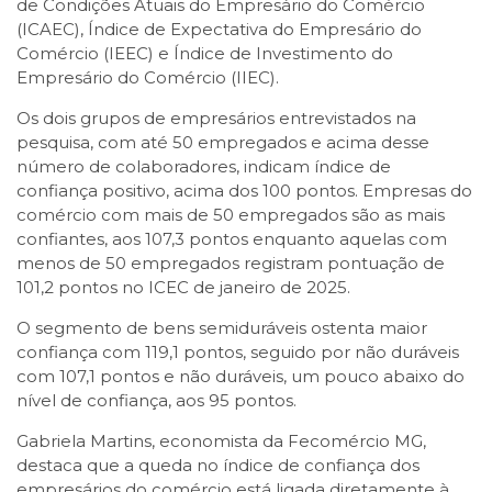
de Condições Atuais do Empresário do Comércio
(ICAEC), Índice de Expectativa do Empresário do
Comércio (IEEC) e Índice de Investimento do
Empresário do Comércio (IIEC).
Os dois grupos de empresários entrevistados na
pesquisa, com até 50 empregados e acima desse
número de colaboradores, indicam índice de
confiança positivo, acima dos 100 pontos. Empresas do
comércio com mais de 50 empregados são as mais
confiantes, aos 107,3 pontos enquanto aquelas com
menos de 50 empregados registram pontuação de
101,2 pontos no ICEC de janeiro de 2025.
O segmento de bens semiduráveis ostenta maior
confiança com 119,1 pontos, seguido por não duráveis
com 107,1 pontos e não duráveis, um pouco abaixo do
nível de confiança, aos 95 pontos.
Gabriela Martins, economista da Fecomércio MG,
destaca que a queda no índice de confiança dos
empresários do comércio está ligada diretamente à