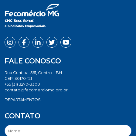
FALE CONOSCO
Rua Curitiba, 561, Centro – BH
CEP: 30170-121
+55 (31) 3270-3300
contato@fecomerciomg.org.br
DEPARTAMENTOS
CONTATO