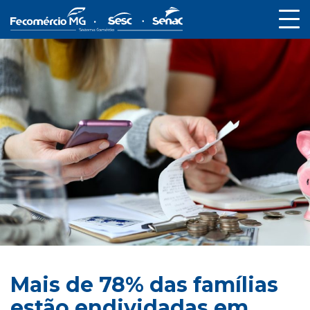
Mais de 78% das famílias
estão endividadas em