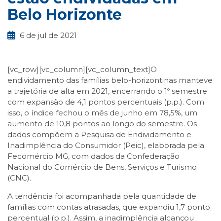
Belo Horizonte
6 de jul de 2021
[vc_row][vc_column][vc_column_text]O
endividamento das famílias belo-horizontinas manteve
a trajetória de alta em 2021, encerrando o 1º semestre
com expansão de 4,1 pontos percentuais (p.p.). Com
isso, o índice fechou o mês de junho em 78,5%, um
aumento de 10,8 pontos ao longo do semestre. Os
dados compõem a Pesquisa de Endividamento e
Inadimplência do Consumidor (Peic), elaborada pela
Fecomércio MG, com dados da Confederação
Nacional do Comércio de Bens, Serviços e Turismo
(CNC).
A tendência foi acompanhada pela quantidade de
famílias com contas atrasadas, que expandiu 1,7 ponto
percentual (p.p.). Assim, a inadimplência alcançou