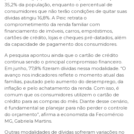
35,2% da população, enquanto o percentual de
consumidores que não terão condições de quitar suas
dívidas atingiu 16,8%. A Peic retrata o
comprometimento da renda familiar com
financiamento de imóveis, carros, empréstimos,
cartões de crédito, lojas e cheques pré-datados, além
da capacidade de pagamento dos consumidores.
A pesquisa apontou ainda que o cartão de crédito
continua sendo o principal compromisso financeiro.
Em junho, 77,8% fizeram dívidas nessa modalidade. “O
avanço nos indicadores reflete o momento atual das
famílias, pautado pelo aumento do desemprego, da
inflação e pelo achatamento da renda. Com isso, é
comum que os consumidores utilizem o cartão de
crédito para as compras do mês. Diante desse cenário,
é fundamental se planejar para não perder o controle
do orçamento”, afirma a economista da Fecomércio
MG, Gabriela Martins.
Outras modalidades de dívidas sofreram variações no