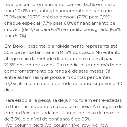
nível de comprometimento: carnês (15,3% em maio
para 20,0% em junho); financiamento de carro (de
13,0% para 10,7%); crédito pessoal (7,6% para 6,9%);
cheque especial (7,7% para 6,8%); financiamento de
imóveis (de 7,7% para 6,5%) e crédito consignado (6,6%
para 5,0%).
Em Belo Horizonte, o endividamento representa até
50% da renda familiar em 81,3% dos casos. No entanto,
atinge mais da metade do orçamento mensal para
21,3% dos entrevistados. Em média, o tempo médio de
comprometimento da renda é de sete meses. Já
entre as famílias que possuem contas pendentes,
47,3% afirmaram que o período de atraso superior a 90
dias.
Para elaborar a pesquisa de junho, foram entrevistadas
mil famílias residentes na capital mineira. A margem de
erro da Peic, realizada nos últimos dez dias de maio, é
de 3,5%, e o nível de confiança é de 95%.
[/vc_column_text][/vc_column][/vc_row][vc_row]