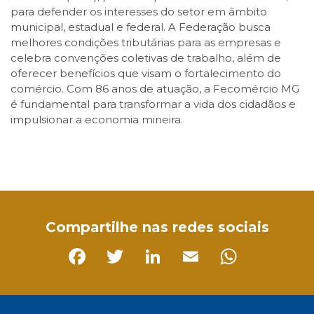
para defender os interesses do setor em âmbito
municipal, estadual e federal. A Federação busca
melhores condições tributárias para as empresas e
celebra convenções coletivas de trabalho, além de
oferecer benefícios que visam o fortalecimento do
comércio. Com 86 anos de atuação, a Fecomércio MG
é fundamental para transformar a vida dos cidadãos e
impulsionar a economia mineira.
Facebook
Twitter
LinkedIn
Email
WhatsApp
Compartilhe nas redes sociais
Facebook
Twitter
LinkedIn
Email
Whats