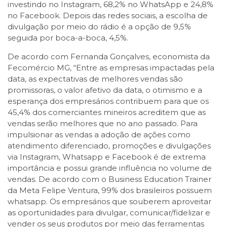
investindo no Instagram, 68,2% no WhatsApp e 24,8%
no Facebook. Depois das redes sociais, a escolha de
divulgação por meio do rádio é a opção de 9,5%
seguida por boca-a-boca, 4,5%.
De acordo com Fernanda Gonçalves, economista da
Fecomércio MG, “Entre as empresas impactadas pela
data, as expectativas de melhores vendas são
promissoras, o valor afetivo da data, o otimismo e a
esperança dos empresários contribuem para que os
45,4% dos comerciantes mineiros acreditem que as
vendas serão melhores que no ano passado. Para
impulsionar as vendas a adoção de ações como
atendimento diferenciado, promoções e divulgações
via Instagram, Whatsapp e Facebook é de extrema
importância e possui grande influência no volume de
vendas. De acordo com o Business Education Trainer
da Meta Felipe Ventura, 99% dos brasileiros possuem
whatsapp. Os empresários que souberem aproveitar
as oportunidades para divulgar, comunicar/fidelizar e
vender os seus produtos por meio das ferramentas