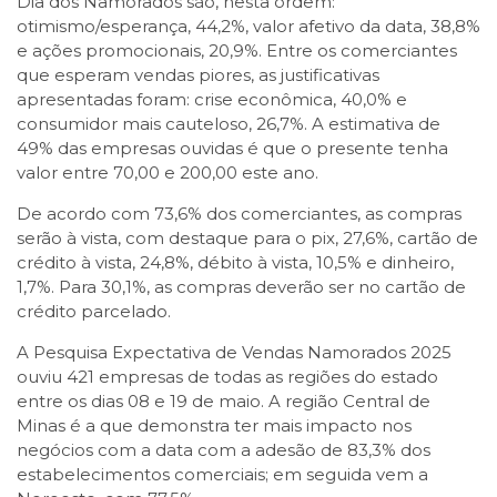
Dia dos Namorados são, nesta ordem:
otimismo/esperança, 44,2%, valor afetivo da data, 38,8%
e ações promocionais, 20,9%. Entre os comerciantes
que esperam vendas piores, as justificativas
apresentadas foram: crise econômica, 40,0% e
consumidor mais cauteloso, 26,7%. A estimativa de
49% das empresas ouvidas é que o presente tenha
valor entre 70,00 e 200,00 este ano.
De acordo com 73,6% dos comerciantes, as compras
serão à vista, com destaque para o pix, 27,6%, cartão de
crédito à vista, 24,8%, débito à vista, 10,5% e dinheiro,
1,7%. Para 30,1%, as compras deverão ser no cartão de
crédito parcelado.
A Pesquisa Expectativa de Vendas Namorados 2025
ouviu 421 empresas de todas as regiões do estado
entre os dias 08 e 19 de maio. A região Central de
Minas é a que demonstra ter mais impacto nos
negócios com a data com a adesão de 83,3% dos
estabelecimentos comerciais; em seguida vem a