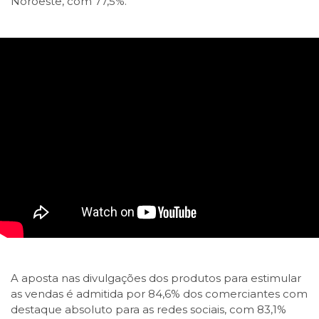
Noroeste, com 77,5%.
A aposta nas divulgações dos produtos para estimular
as vendas é admitida por 84,6% dos comerciantes com
destaque absoluto para as redes sociais, com 83,1%