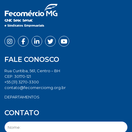
FALE CONOSCO
Rua Curitiba, 561, Centro – BH
CEP: 30170-121
+55 (31) 3270-3300
contato@fecomerciomg.org.br
DEPARTAMENTOS
CONTATO