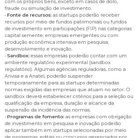
com os próprios bens, exceto em casos de dolo,
fraude ou simulação de investimento.
•
Fonte de recursos:
as startups poderão receber
recursos por meio de fundos patrimoniais ou fundos
de investimento em participações (FIP) nas categorias
capital semente; empresas emergentes ou com
produção econômica intensiva em pesquisa;
desenvolvimento e inovação.
•
Sandbox:
essas empresas poderão contar com um
ambiente regulatório experimental (sandbox
regulatório). Algumas agências reguladoras, como a
Anvisa e a Anatel, poderão suspender
temporariamente para as startups determinadas
normas exigidas das empresas que atuam no setor. O
sandbox deverá estabelecer critérios para a seleção ou
qualificação da empresa, duração e alcance da
suspensão da incidência das normas.
•
Programas de fomento:
as empresas com obrigação
de investimento em pesquisa e inovação poderão
aplicar também em startups selecionadas por meio
de programas, editais ou concursos gerenciados por