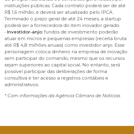
instituições públicas. Cada contrato poderá ser de até
R$ 1,6 milhão, e deverá ser atualizado pelo IPCA.
Terminado o prazo geral de até 24 meses, a startup
poderá ser a fornecedora do item inovador gerado.
•
Investidor-anjo:
fundos de investimento poderão
atuar em micros e pequenas empresas (receita bruta
até R$ 4,8 milhões anuais) como investidor-anjo. Esse
personagem coloca dinheiro na empresa de inovação
sem participar do comando, mesmo que os recursos
sejam superiores ao capital social. No entanto, será
possível participar das deliberações de forma
consultiva e ter acesso a registros contábeis e
administrativos.
* Com informações da Agência Câmara de Notícias
Facebook
Twitter
LinkedIn
Email
WhatsApp