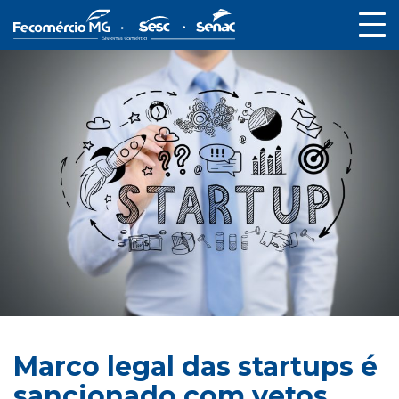
Marco legal das startups é
sancionado com vetos