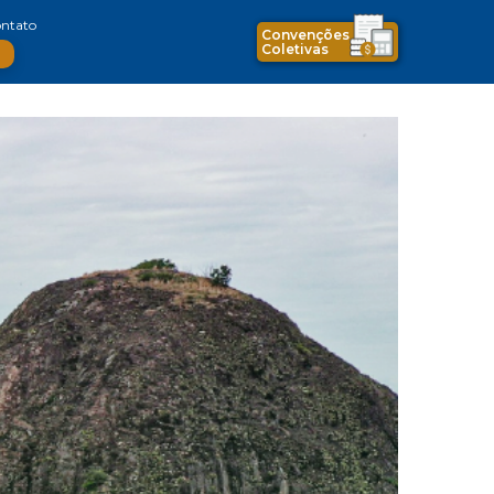
ntato
Convenções
Coletivas