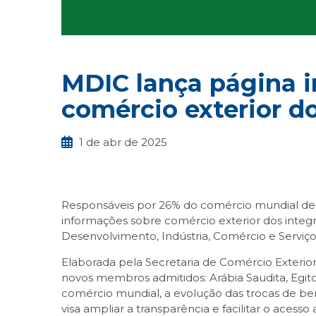
MDIC lança página i
comércio exterior do
1 de abr de 2025
Responsáveis por 26% do comércio mundial de b
informações sobre comércio exterior dos inte
Desenvolvimento, Indústria, Comércio e Serviço
Elaborada pela Secretaria de Comércio Exterior 
novos membros admitidos: Arábia Saudita, Egito
comércio mundial, a evolução das trocas de ben
visa ampliar a transparência e facilitar o ace