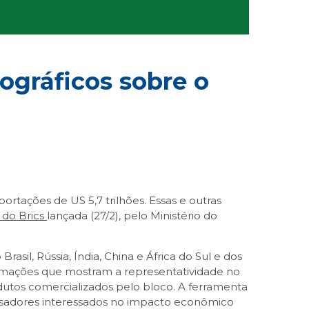
ográficos sobre o
tações de US 5,7 trilhões. Essas e outras
 do Brics
lançada (27/2), pelo Ministério do
sil, Rússia, Índia, China e África do Sul e dos
formações que mostram a representatividade no
odutos comercializados pelo bloco. A ferramenta
quisadores interessados no impacto econômico