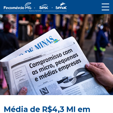
Média de R$4,3 MI em