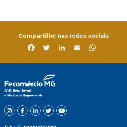
Facebook
Twitter
LinkedIn
Email
WhatsApp
Compartilhe nas redes sociais
Facebook
Twitter
LinkedIn
Email
Whats