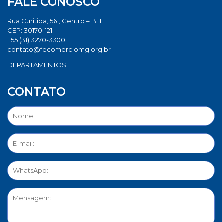
FALE CONOSCO
Rua Curitiba, 561, Centro – BH
CEP: 30170-121
+55 (31) 3270-3300
contato@fecomerciomg.org.br
DEPARTAMENTOS
CONTATO