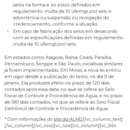
selos na forma e no prazo definidos em
regulamento: multa de 10 ufemgs por selo e
advertência ou suspensão ou revogação do
credenciamento, conforme a situação;
Em caso de fabricação dos selos em desacordo
com as especificações definidas em regulamento:
multa de 10 ufemgs por selo.
Em estados como Alagoas, Bahia, Ceará, Paraíba,
Pernambuco, Sergipe e São Paulo, iniciativas similares
já foram implementadas. Em Minas, a nova lei entrou
em vigor desde a publicação do texto, no dia 9 de
janeiro. Ela produzirá efeito no prazo de 120 dias
contados após essa data, no que se refere ao Selo
Fiscal de Controle e Procedência de Água, e no prazo
de 180 dias contados, no que se refere ao Selo Fiscal
Eletrônico de Controle e Procedência de Água.
* Com informações do
site da ALMG
[/vc_column_text]
[/vc_column][/vc_row][vc_row][vc_column][vc_btn