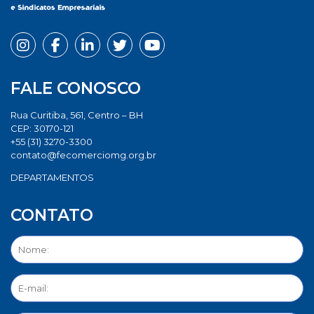
FALE CONOSCO
Rua Curitiba, 561, Centro – BH
CEP: 30170-121
+55 (31) 3270-3300
contato@fecomerciomg.org.br
DEPARTAMENTOS
CONTATO