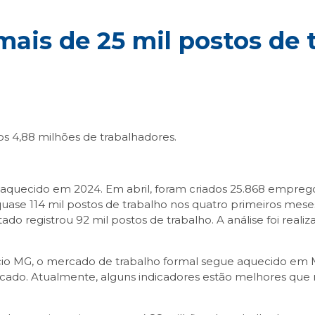
ais de 25 mil postos de 
os 4,88 milhões de trabalhadores.
quecido em 2024. Em abril, foram criados 25.868 empregos
uase 114 mil postos de trabalho nos quatro primeiros mes
do registrou 92 mil postos de trabalho. A análise foi real
o MG, o mercado de trabalho formal segue aquecido em Mi
cado. Atualmente, alguns indicadores estão melhores que n