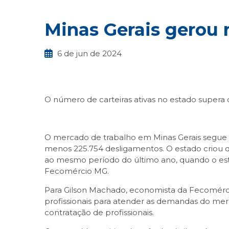
Minas Gerais gerou m
6 de jun de 2024
O número de carteiras ativas no estado supera 
O mercado de trabalho em Minas Gerais segue a
menos 225.754 desligamentos. O estado criou q
ao mesmo período do último ano, quando o esta
Fecomércio MG.
Para Gilson Machado, economista da Fecomérci
profissionais para atender as demandas do mer
contratação de profissionais.