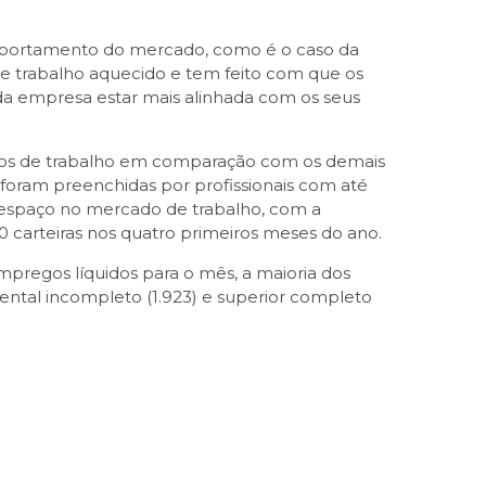
omportamento do mercado, como é o caso da
de trabalho aquecido e tem feito com que os
da empresa estar mais alinhada com os seus
ostos de trabalho em comparação com os demais
 foram preenchidas por profissionais com até
am espaço no mercado de trabalho, com a
0 carteiras nos quatro primeiros meses do ano.
mpregos líquidos para o mês, a maioria dos
mental incompleto (1.923) e superior completo