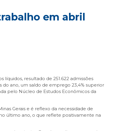
trabalho em abril
 líquidos, resultado de 251.622 admissões
es do ano, um saldo de emprego 23,4% superior
izada pelo Núcleo de Estudos Econômicos da
nas Gerais e é reflexo da necessidade de
o último ano, o que reflete positivamente na