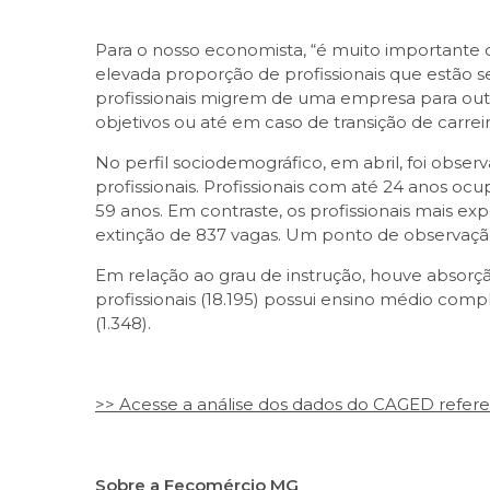
Para o nosso economista, “é muito importante
elevada proporção de profissionais que estão s
profissionais migrem de uma empresa para outr
objetivos ou até em caso de transição de carrei
No perfil sociodemográfico, em abril, foi ob
profissionais. Profissionais com até 24 anos o
59 anos. Em contraste, os profissionais mais e
extinção de 837 vagas. Um ponto de observação 
Em relação ao grau de instrução, houve absorçã
profissionais (18.195) possui ensino médio com
(1.348).
>> Acesse a análise dos dados do CAGED refere
Sobre a Fecomércio MG