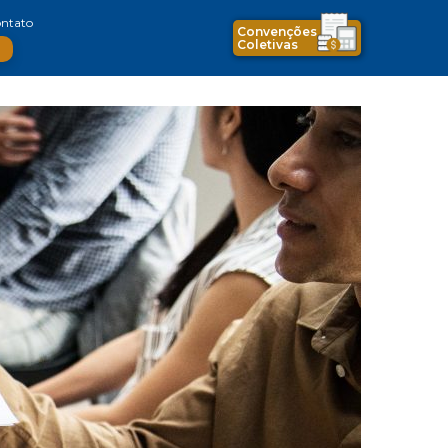
ntato
Convenções
Coletivas