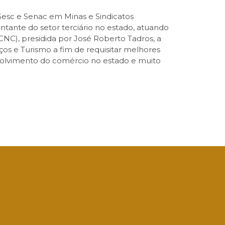
Sesc e Senac em Minas e Sindicatos
ante do setor terciário no estado, atuando
NC), presidida por José Roberto Tadros, a
ços e Turismo a fim de requisitar melhores
envolvimento do comércio no estado e muito
App