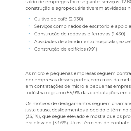
saldo de empregos foi o seguinte: serviços (12.80
construção e agropecuária tiveram atividades no
Cultivo de café (2.038)
Serviços combinados de escritório e apoio ad
Construção de rodovias e ferrovias (1.430)
Atividades de atendimento hospitalar, exce
Construção de edifícios (991)
As micro e pequenas empresas seguem contratan
por empresas desses portes, com mais da meta
em contratações de micro e pequenas empresas, 
Indústria registrou 55,9% das contratações em
Os motivos de desligamentos seguem chamand
justa causa, desligamentos a pedido e término 
(35,1%), que segue elevado e mostra que os pr
era elevado (33,6%). Já os términos de contrat