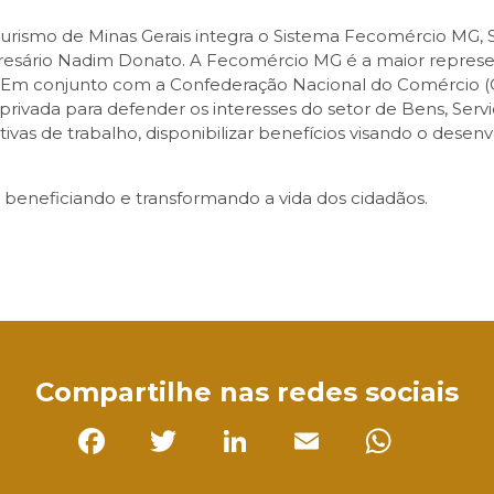
urismo de Minas Gerais integra o Sistema Fecomércio MG, 
sário Nadim Donato. A Fecomércio MG é a maior represent
 Em conjunto com a Confederação Nacional do Comércio (C
rivada para defender os interesses do setor de Bens, Servi
tivas de trabalho, disponibilizar benefícios visando o des
 beneficiando e transformando a vida dos cidadãos.
sApp
Compartilhe nas redes sociais
Facebook
Twitter
LinkedIn
Email
Whats