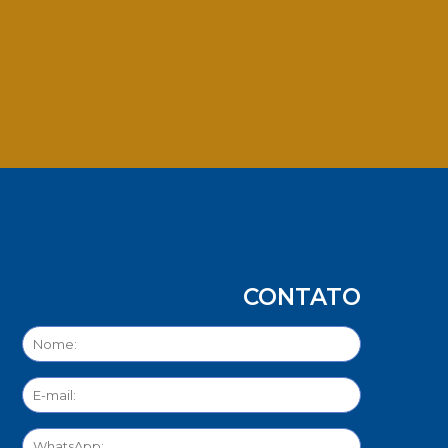
App
CONTATO