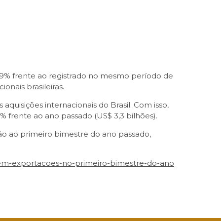
,9% frente ao registrado no mesmo período de
onais brasileiras.
aquisições internacionais do Brasil. Com isso,
 frente ao ano passado (US$ 3,3 bilhões).
ão ao primeiro bimestre do ano passado,
oes-em-exportacoes-no-primeiro-bimestre-do-ano