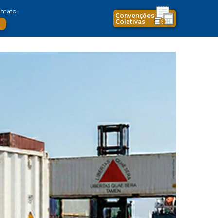
ntato
Convenções
Coletivas