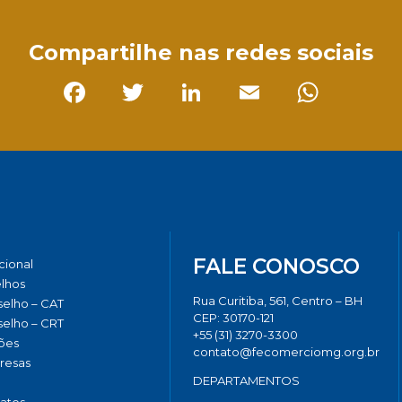
Compartilhe nas redes sociais
Facebook
Twitter
LinkedIn
Email
Whats
FALE CONOSCO
ucional
lhos
Rua Curitiba, 561, Centro – BH
elho – CAT
CEP: 30170-121
elho – CRT
+55 (31) 3270-3300
ões
contato@fecomerciomg.org.br
resas
DEPARTAMENTOS
catos