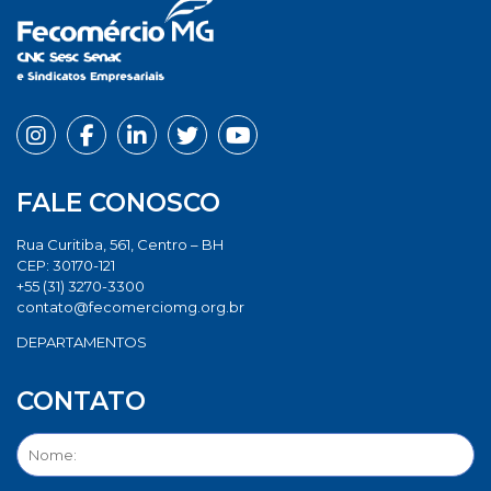
FALE CONOSCO
Rua Curitiba, 561, Centro – BH
CEP: 30170-121
+55 (31) 3270-3300
contato@fecomerciomg.org.br
DEPARTAMENTOS
CONTATO