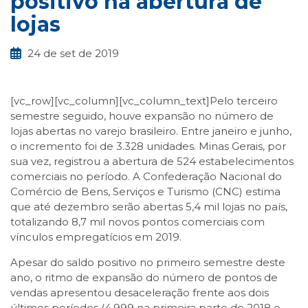
positivo na abertura de
lojas
24 de set de 2019
[vc_row][vc_column][vc_column_text]Pelo terceiro
semestre seguido, houve expansão no número de
lojas abertas no varejo brasileiro. Entre janeiro e junho,
o incremento foi de 3.328 unidades. Minas Gerais, por
sua vez, registrou a abertura de 524 estabelecimentos
comerciais no período. A Confederação Nacional do
Comércio de Bens, Serviços e Turismo (CNC) estima
que até dezembro serão abertas 5,4 mil lojas no país,
totalizando 8,7 mil novos pontos comerciais com
vínculos empregatícios em 2019.
Apesar do saldo positivo no primeiro semestre deste
ano, o ritmo de expansão do número de pontos de
vendas apresentou desaceleração frente aos dois
últimos períodos (4.999 na primeira parte de 2018 e