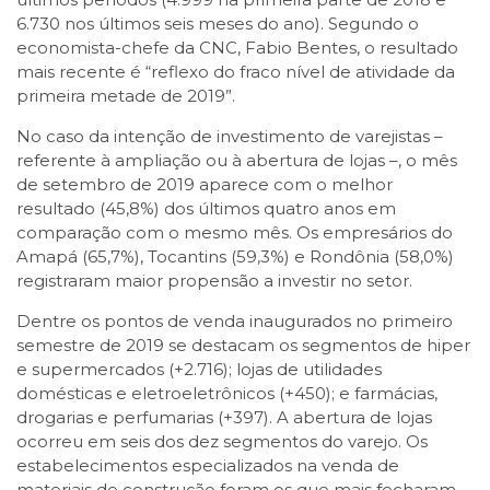
6.730 nos últimos seis meses do ano). Segundo o
economista-chefe da CNC, Fabio Bentes, o resultado
mais recente é “reflexo do fraco nível de atividade da
primeira metade de 2019”.
No caso da intenção de investimento de varejistas –
referente à ampliação ou à abertura de lojas –, o mês
de setembro de 2019 aparece com o melhor
resultado (45,8%) dos últimos quatro anos em
comparação com o mesmo mês. Os empresários do
Amapá (65,7%), Tocantins (59,3%) e Rondônia (58,0%)
registraram maior propensão a investir no setor.
Dentre os pontos de venda inaugurados no primeiro
semestre de 2019 se destacam os segmentos de hiper
e supermercados (+2.716); lojas de utilidades
domésticas e eletroeletrônicos (+450); e farmácias,
drogarias e perfumarias (+397). A abertura de lojas
ocorreu em seis dos dez segmentos do varejo. Os
estabelecimentos especializados na venda de
materiais de construção foram os que mais fecharam