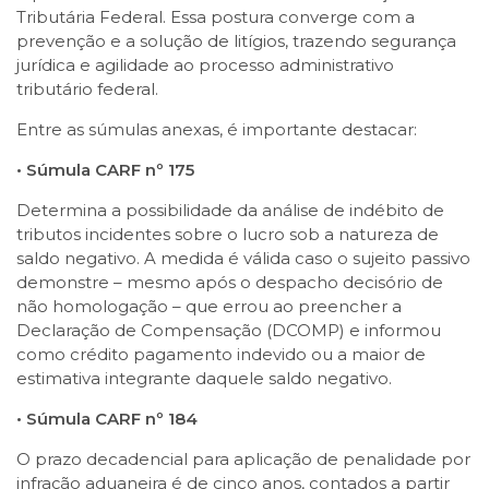
Tributária Federal. Essa postura converge com a
prevenção e a solução de litígios, trazendo segurança
jurídica e agilidade ao processo administrativo
tributário federal.
Entre as súmulas anexas, é importante destacar:
• Súmula CARF nº 175
Determina a possibilidade da análise de indébito de
tributos incidentes sobre o lucro sob a natureza de
saldo negativo. A medida é válida caso o sujeito passivo
demonstre – mesmo após o despacho decisório de
não homologação – que errou ao preencher a
Declaração de Compensação (DCOMP) e informou
como crédito pagamento indevido ou a maior de
estimativa integrante daquele saldo negativo.
• Súmula CARF nº 184
O prazo decadencial para aplicação de penalidade por
infração aduaneira é de cinco anos, contados a partir