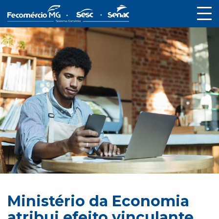
Ministério da Economia
atribui efeito vinculante