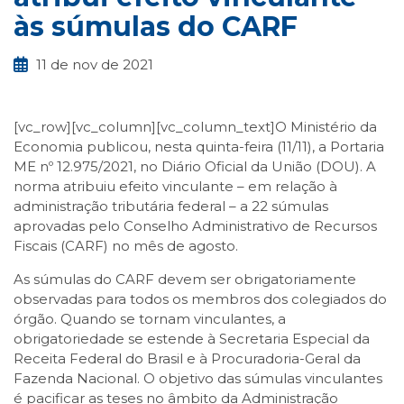
às súmulas do CARF
11 de nov de 2021
[vc_row][vc_column][vc_column_text]O Ministério da
Economia publicou, nesta quinta-feira (11/11), a Portaria
ME nº 12.975/2021, no Diário Oficial da União (DOU). A
norma atribuiu efeito vinculante – em relação à
administração tributária federal – a 22 súmulas
aprovadas pelo Conselho Administrativo de Recursos
Fiscais (CARF) no mês de agosto.
As súmulas do CARF devem ser obrigatoriamente
observadas para todos os membros dos colegiados do
órgão. Quando se tornam vinculantes, a
obrigatoriedade se estende à Secretaria Especial da
Receita Federal do Brasil e à Procuradoria-Geral da
Fazenda Nacional. O objetivo das súmulas vinculantes
é pacificar as teses no âmbito da Administração