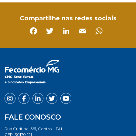
Compartilhe nas redes sociais
Facebook
Twitter
LinkedIn
Email
Whats
FALE CONOSCO
Rua Curitiba, 561, Centro – BH
CEP: 30170-121