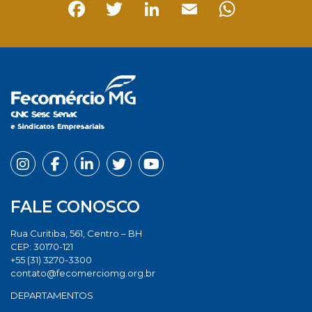
Facebook
Twitter
LinkedIn
Email
Whats
FALE CONOSCO
Rua Curitiba, 561, Centro – BH
CEP: 30170-121
+55 (31) 3270-3300
contato@fecomerciomg.org.br
DEPARTAMENTOS