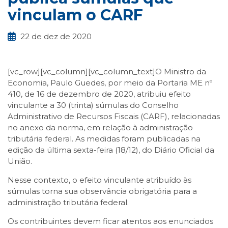
vinculam o CARF
22 de dez de 2020
[vc_row][vc_column][vc_column_text]O Ministro da
Economia, Paulo Guedes, por meio da Portaria ME nº
410, de 16 de dezembro de 2020, atribuiu efeito
vinculante a 30 (trinta) súmulas do Conselho
Administrativo de Recursos Fiscais (CARF), relacionadas
no anexo da norma, em relação à administração
tributária federal. As medidas foram publicadas na
edição da última sexta-feira (18/12), do Diário Oficial da
União.
Nesse contexto, o efeito vinculante atribuído às
súmulas torna sua observância obrigatória para a
administração tributária federal.
Os contribuintes devem ficar atentos aos enunciados