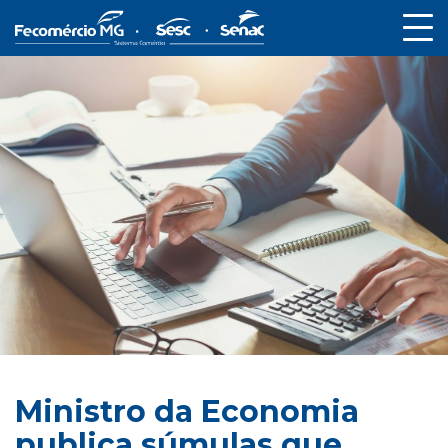
Ministro da Economia
publica súmulas que