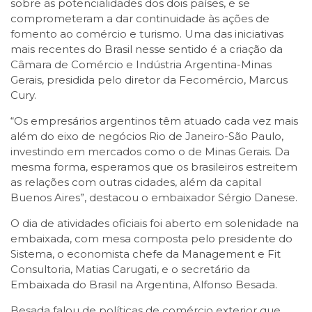
sobre as potencialidades dos dois países, e se
comprometeram a dar continuidade às ações de
fomento ao comércio e turismo. Uma das iniciativas
mais recentes do Brasil nesse sentido é a criação da
Câmara de Comércio e Indústria Argentina-Minas
Gerais, presidida pelo diretor da Fecomércio, Marcus
Cury.
“Os empresários argentinos têm atuado cada vez mais
além do eixo de negócios Rio de Janeiro-São Paulo,
investindo em mercados como o de Minas Gerais. Da
mesma forma, esperamos que os brasileiros estreitem
as relações com outras cidades, além da capital
Buenos Aires”, destacou o embaixador Sérgio Danese.
O dia de atividades oficiais foi aberto em solenidade na
embaixada, com mesa composta pelo presidente do
Sistema, o economista chefe da Management e Fit
Consultoria, Matias Carugati, e o secretário da
Embaixada do Brasil na Argentina, Alfonso Besada.
Besada falou de políticas de comércio exterior que