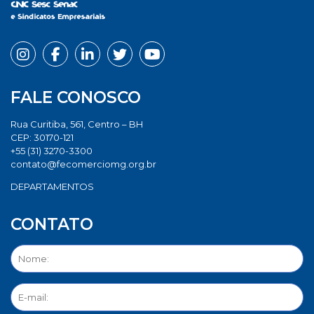
FALE CONOSCO
Rua Curitiba, 561, Centro – BH
CEP: 30170-121
+55 (31) 3270-3300
contato@fecomerciomg.org.br
DEPARTAMENTOS
CONTATO