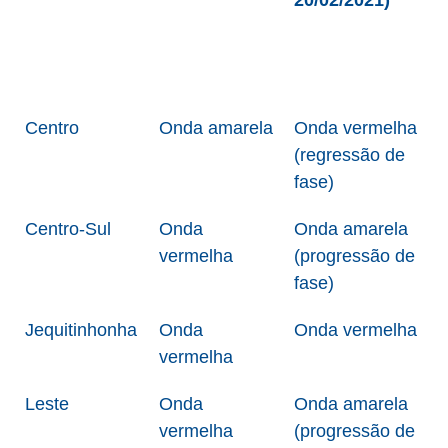
20/02/2021)
Centro
Onda amarela
Onda vermelha
(regressão de
fase)
Centro-Sul
Onda
Onda amarela
vermelha
(progressão de
fase)
Jequitinhonha
Onda
Onda vermelha
vermelha
Leste
Onda
Onda amarela
vermelha
(progressão de