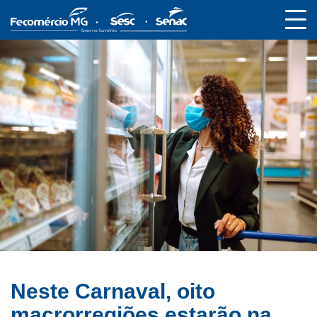
Neste Carnaval, oito
macrorregiões estarão na