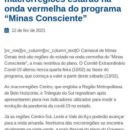
onda vermelha do programa
“Minas Consciente”
12 de fev de 2021
[vc_row][vc_column][vc_column_text]O Carnaval de Minas
Gerais terá oito regiões do estado na onda vermelha do “Minas
Consciente”, a mais restritiva do plano. O Comitê Extraordinário
Covid-19 alterou nessa quarta-feira (10/02) as fases do
programa, que começa a valer a partir deste sábado (13/02).
As macrorregiões Centro, que engloba a Região Metropolitana
de Belo Horizonte, e Triângulo do Sul regrediram após
apresentarem piora nos indicadores utilizados para medir a
evolução da pandemia da covid-19 no estado.
Já as regiões Centro-Sul, Leste e Vale do Aço poderão avançar
para a onda amarela. Nenhuma das microrregiões se encontra
atualmente na onda verde, a mais flexível do plano do Governo