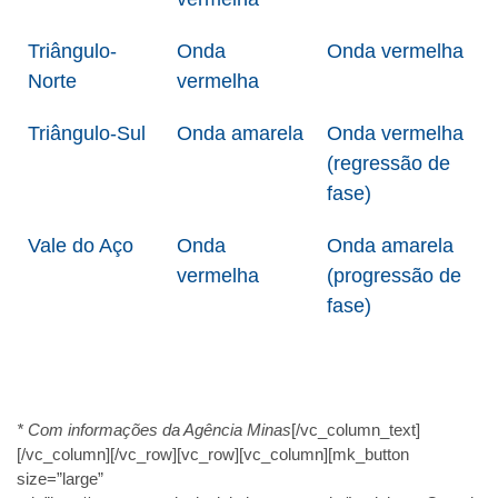
Triângulo-
Onda
Onda vermelha
Norte
vermelha
Triângulo-Sul
Onda amarela
Onda vermelha
(regressão de
fase)
Vale do Aço
Onda
Onda amarela
vermelha
(progressão de
fase)
* Com informações da Agência Minas
[/vc_column_text]
[/vc_column][/vc_row][vc_row][vc_column][mk_button
size=”large”