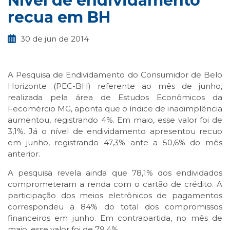
Nível de endividamento
recua em BH
30 de jun de 2014
A Pesquisa de Endividamento do Consumidor de Belo
Horizonte (PEC-BH) referente ao mês de junho,
realizada pela área de Estudos Econômicos da
Fecomércio MG, aponta que o índice de inadimplência
aumentou, registrando 4%. Em maio, esse valor foi de
3,1%. Já o nível de endividamento apresentou recuo
em junho, registrando 47,3% ante a 50,6% do mês
anterior.
A pesquisa revela ainda que 78,1% dos endividados
comprometeram a renda com o cartão de crédito. A
participação dos meios eletrônicos de pagamentos
correspondeu a 84% do total dos compromissos
financeiros em junho. Em contrapartida, no mês de
maio, esse valor foi de 79,4%.