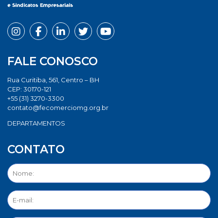
FALE CONOSCO
Rua Curitiba, 561, Centro – BH
CEP: 30170-121
+55 (31) 3270-3300
contato@fecomerciomg.org.br
DEPARTAMENTOS
CONTATO