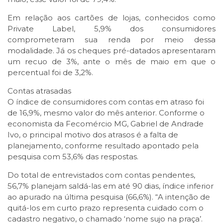
Em relação aos cartões de lojas, conhecidos como
Private Label, 5,9% dos consumidores
comprometeram sua renda por meio dessa
modalidade. Já os cheques pré-datados apresentaram
um recuo de 3%, ante o mês de maio em que o
percentual foi de 3,2%.
Contas atrasadas
O índice de consumidores com contas em atraso foi
de 16,9%, mesmo valor do mês anterior. Conforme o
economista da Fecomércio MG, Gabriel de Andrade
Ivo, o principal motivo dos atrasos é a falta de
planejamento, conforme resultado apontado pela
pesquisa com 53,6% das respostas.
Do total de entrevistados com contas pendentes,
56,7% planejam saldá-las em até 90 dias, índice inferior
ao apurado na última pesquisa (66,6%). “A intenção de
quitá-los em curto prazo representa cuidado com o
cadastro negativo, o chamado ‘nome sujo na praça’.