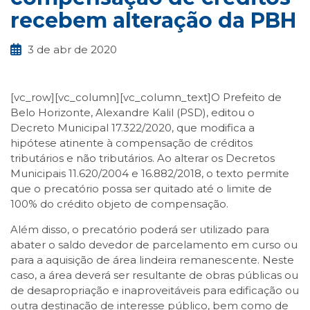
recebem alteração da PBH
3 de abr de 2020
[vc_row][vc_column][vc_column_text]O Prefeito de
Belo Horizonte, Alexandre Kalil (PSD), editou o
Decreto Municipal 17.322/2020, que modifica a
hipótese atinente à compensação de créditos
tributários e não tributários. Ao alterar os Decretos
Municipais 11.620/2004 e 16.882/2018, o texto permite
que o precatório possa ser quitado até o limite de
100% do crédito objeto de compensação.
Além disso, o precatório poderá ser utilizado para
abater o saldo devedor de parcelamento em curso ou
para a aquisição de área lindeira remanescente. Neste
caso, a área deverá ser resultante de obras públicas ou
de desapropriação e inaproveitáveis para edificação ou
outra destinação de interesse público, bem como de