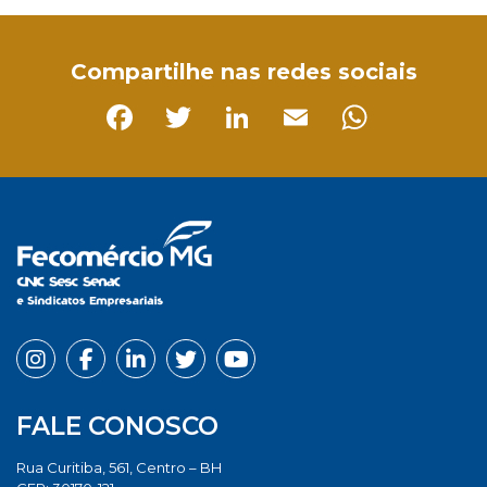
Compartilhe nas redes sociais
Facebook
Twitter
LinkedIn
Email
Whats
FALE CONOSCO
Rua Curitiba, 561, Centro – BH