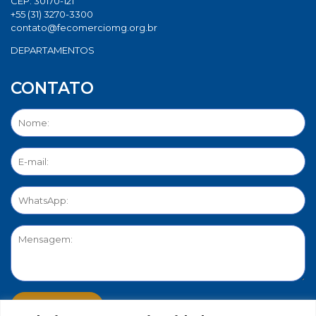
CEP: 30170-121
+55 (31) 3270-3300
contato@fecomerciomg.org.br
DEPARTAMENTOS
CONTATO