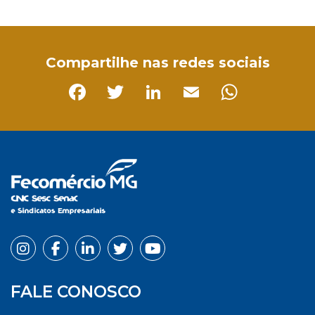
Facebook
Twitter
LinkedIn
Email
WhatsApp
Compartilhe nas redes sociais
Facebook
Twitter
LinkedIn
Email
Whats
FALE CONOSCO