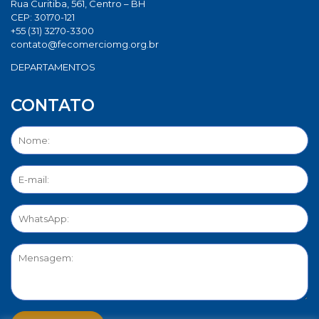
Rua Curitiba, 561, Centro – BH
CEP: 30170-121
+55 (31) 3270-3300
contato@fecomerciomg.org.br
DEPARTAMENTOS
CONTATO