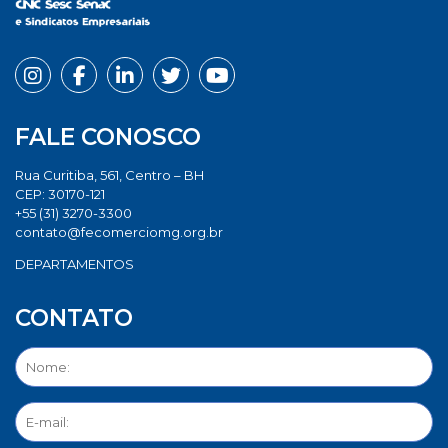
FALE CONOSCO
Rua Curitiba, 561, Centro – BH
CEP: 30170-121
+55 (31) 3270-3300
contato@fecomerciomg.org.br
DEPARTAMENTOS
CONTATO