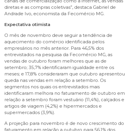
canais de comercialização como a internet, as vendas
diretas e as compras coletivas”, destaca Gabriel de
Andrade Ivo, economista da Fecomércio MG.
Expectativa otimista
O mês de novembro deve seguir a tendência de
aquecimento do comércio identificada pelos
empresários no mês anterior. Para 46,5% dos
entrevistados na pesquisa da Fecomércio MG, as
vendas de outubro foram melhores que as de
setembro; 35,7% identificaram igualdade entre os
meses; e 17,8% consideraram que outubro apresentou
queda nas vendas em relação a setembro. Os
segmentos nos quais os entrevistados mais
identificaram melhora no faturamento de outubro em
relação a setembro foram vestuário (11,4%), calçados e
artigos de viagem (4,2%) e hipermercados e
supermercados (3,9%).
A projeção para novembro é de novo crescimento do
faturamento em relação a outubro para 56,1% dos