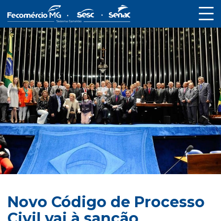
Novo Código de Processo
Civil vai à sanção