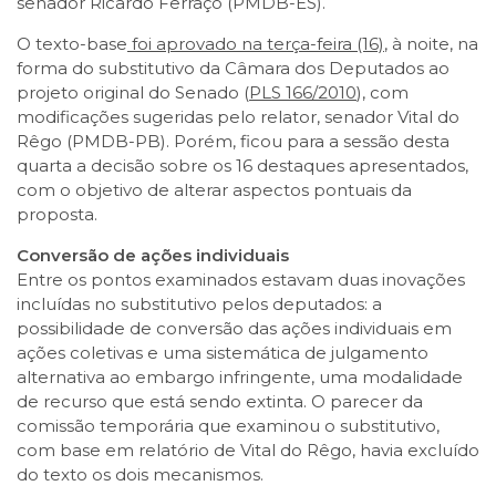
senador Ricardo Ferraço (PMDB-ES).
O texto-base
foi aprovado na terça-feira (16)
, à noite, na
forma do substitutivo da Câmara dos Deputados ao
projeto original do Senado (
PLS 166/2010
), com
modificações sugeridas pelo relator, senador Vital do
Rêgo (PMDB-PB). Porém, ficou para a sessão desta
quarta a decisão sobre os 16 destaques apresentados,
com o objetivo de alterar aspectos pontuais da
proposta.
Conversão de ações individuais
Entre os pontos examinados estavam duas inovações
incluídas no substitutivo pelos deputados: a
possibilidade de conversão das ações individuais em
ações coletivas e uma sistemática de julgamento
alternativa ao embargo infringente, uma modalidade
de recurso que está sendo extinta. O parecer da
comissão temporária que examinou o substitutivo,
com base em relatório de Vital do Rêgo, havia excluído
do texto os dois mecanismos.