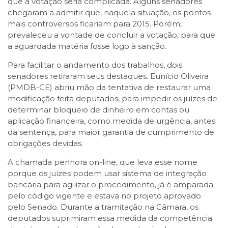
que a votação seria complicada. Alguns senadores
chegaram a admitir que, naquela situação, os pontos
mais controversos ficariam para 2015. Porém,
prevaleceu a vontade de concluir a votação, para que
a aguardada matéria fosse logo à sanção.
Para facilitar o andamento dos trabalhos, dois
senadores retiraram seus destaques. Eunício Oliveira
(PMDB-CE) abriu mão da tentativa de restaurar uma
modificação feita deputados, para impedir os juízes de
determinar bloqueio de dinheiro em contas ou
aplicação financeira, como medida de urgência, antes
da sentença, para maior garantia de cumprimento de
obrigações devidas.
A chamada penhora on-line, que leva esse nome
porque os juízes podem usar sistema de integração
bancária para agilizar o procedimento, já é amparada
pelo código vigente e estava no projeto aprovado
pelo Senado. Durante a tramitação na Câmara, os
deputados suprimiram essa medida da competência