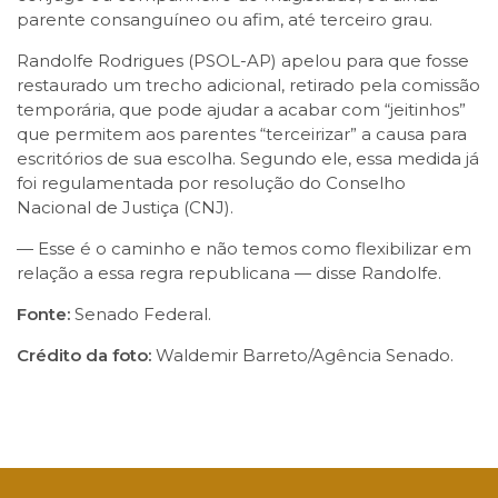
parente consanguíneo ou afim, até terceiro grau.
Randolfe Rodrigues (PSOL-AP) apelou para que fosse
restaurado um trecho adicional, retirado pela comissão
temporária, que pode ajudar a acabar com “jeitinhos”
que permitem aos parentes “terceirizar” a causa para
escritórios de sua escolha. Segundo ele, essa medida já
foi regulamentada por resolução do Conselho
Nacional de Justiça (CNJ).
— Esse é o caminho e não temos como flexibilizar em
relação a essa regra republicana — disse Randolfe.
Fonte:
Senado Federal.
Crédito da foto:
Waldemir Barreto/Agência Senado.
Facebook
Twitter
LinkedIn
Email
WhatsApp