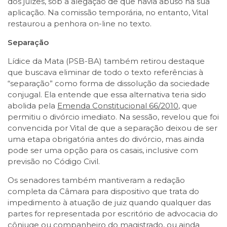
dos juízes, sob a alegação de que havia abuso na sua
aplicação. Na comissão temporária, no entanto, Vital
restaurou a penhora on-line no texto.
Separação
Lídice da Mata (PSB-BA) também retirou destaque
que buscava eliminar de todo o texto referências à
“separação” como forma de dissolução da sociedade
conjugal. Ela entende que essa alternativa teria sido
abolida pela
Emenda Constitucional 66/2010
, que
permitiu o divórcio imediato. Na sessão, revelou que foi
convencida por Vital de que a separação deixou de ser
uma etapa obrigatória antes do divórcio, mas ainda
pode ser uma opção para os casais, inclusive com
previsão no Código Civil.
Os senadores também mantiveram a redação
completa da Câmara para dispositivo que trata do
impedimento à atuação de juiz quando qualquer das
partes for representada por escritório de advocacia do
cônjuge ou companheiro do magistrado, ou ainda