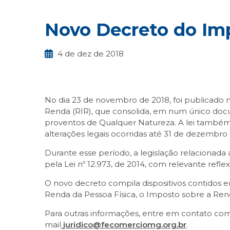
Novo Decreto do Im
4 de dez de 2018
No dia 23 de novembro de 2018, foi publicado n
Renda (RIR), que consolida, em num único docu
proventos de Qualquer Natureza. A lei também 
alterações legais ocorridas até 31 de dezembro 
Durante esse período, a legislação relacionada
pela Lei nº 12.973, de 2014, com relevante reflex
O novo decreto compila dispositivos contidos e
Renda da Pessoa Física, o Imposto sobre a Ren
Para outras informações, entre em contato co
mail
juridico@fecomerciomg.org.br
.