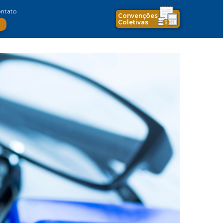
ntato
Convenções
Coletivas