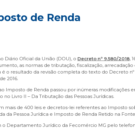
posto de Renda
o Diário Oficial da União (DOU), o
Decreto nº 9.580/2018
, 
mento, as normas de tributação, fiscalização, arrecadação
é o resultado da revisão completa do texto do Decreto nº 3
de 2016.
 ao Imposto de Renda passou por inúmeras modificações ent
o no Livro II – Da Tributação das Pessoas Jurídicas.
m mais de 400 leis e decretos-lei referentes ao Imposto so
da da Pessoa Jurídica e Imposto de Renda Retido na Fonte,
m o Departamento Jurídico da Fecomércio MG pelo telefone