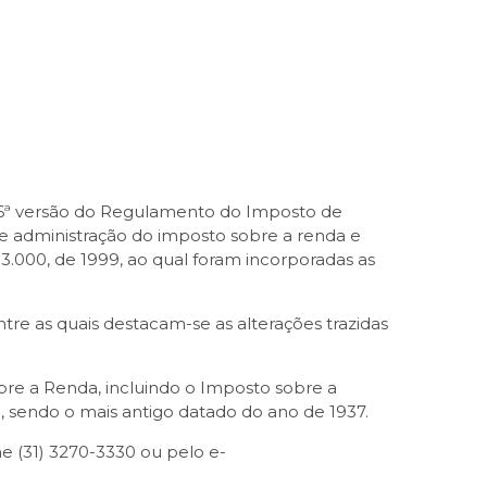
16ª versão do Regulamento do Imposto de
 e administração do imposto sobre a renda e
.000, de 1999, ao qual foram incorporadas as
re as quais destacam-se as alterações trazidas
bre a Renda, incluindo o Imposto sobre a
 sendo o mais antigo datado do ano de 1937.
 (31) 3270-3330 ou pelo e-