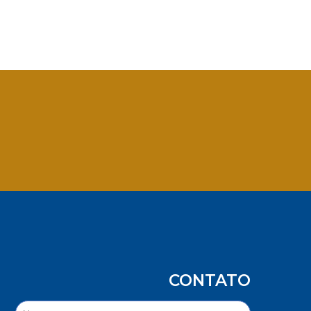
App
CONTATO