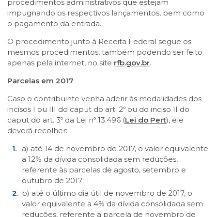
procedimentos administrativos que estejam
impugnando os respectivos lançamentos, bem como
o pagamento da entrada.
O procedimento junto à Receita Federal segue os
mesmos procedimentos, também podendo ser feito
apenas pela internet, no site
rfb.gov.br
.
Parcelas em 2017
Caso o contribuinte venha aderir às modalidades dos
incisos I ou III do caput do art. 2º ou do inciso II do
caput do art. 3º da Lei nº 13.496 (
Lei do Pert
), ele
deverá recolher:
a) até 14 de novembro de 2017, o valor equivalente
a 12% da dívida consolidada sem reduções,
referente às parcelas de agosto, setembro e
outubro de 2017;
b) até o último dia útil de novembro de 2017, o
valor equivalente a 4% da dívida consolidada sem
reduções, referente à parcela de novembro de