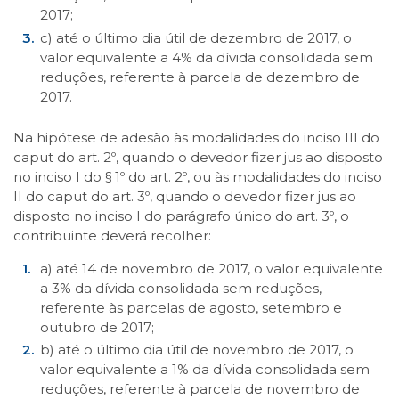
2017;
c) até o último dia útil de dezembro de 2017, o
valor equivalente a 4% da dívida consolidada sem
reduções, referente à parcela de dezembro de
2017.
Na hipótese de adesão às modalidades do inciso III do
caput do art. 2º, quando o devedor fizer jus ao disposto
no inciso I do § 1º do art. 2º, ou às modalidades do inciso
II do caput do art. 3º, quando o devedor fizer jus ao
disposto no inciso I do parágrafo único do art. 3º, o
contribuinte deverá recolher:
a) até 14 de novembro de 2017, o valor equivalente
a 3% da dívida consolidada sem reduções,
referente às parcelas de agosto, setembro e
outubro de 2017;
b) até o último dia útil de novembro de 2017, o
valor equivalente a 1% da dívida consolidada sem
reduções, referente à parcela de novembro de