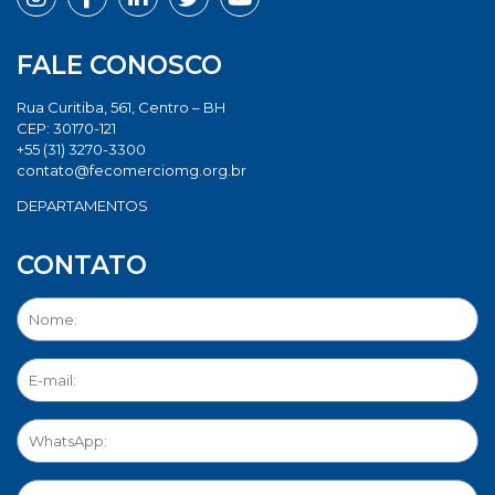
FALE CONOSCO
Rua Curitiba, 561, Centro – BH
CEP: 30170-121
+55 (31) 3270-3300
contato@fecomerciomg.org.br
DEPARTAMENTOS
CONTATO