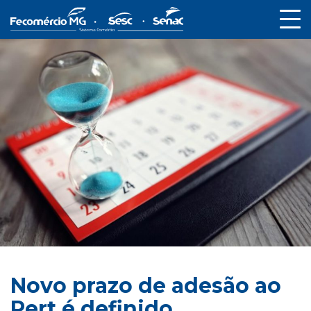
Novo prazo de adesão ao
Pert é definido