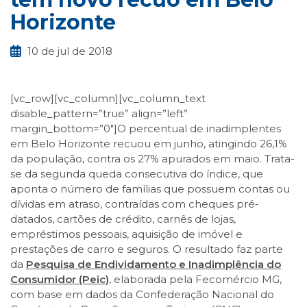
Horizonte
10 de jul de 2018
[vc_row][vc_column][vc_column_text
disable_pattern=”true” align=”left”
margin_bottom=”0″]O percentual de inadimplentes
em Belo Horizonte recuou em junho, atingindo 26,1%
da população, contra os 27% apurados em maio. Trata-
se da segunda queda consecutiva do índice, que
aponta o número de famílias que possuem contas ou
dívidas em atraso, contraídas com cheques pré-
datados, cartões de crédito, carnês de lojas,
empréstimos pessoais, aquisição de imóvel e
prestações de carro e seguros. O resultado faz parte
da
Pesquisa de Endividamento e Inadimplência do
Consumidor (Peic)
, elaborada pela Fecomércio MG,
com base em dados da Confederação Nacional do