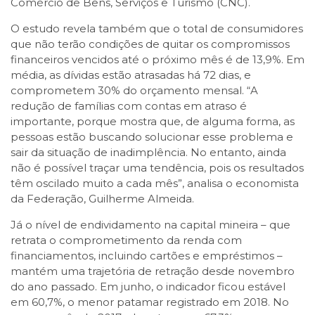
Comércio de Bens, Serviços e Turismo (CNC).
O estudo revela também que o total de consumidores
que não terão condições de quitar os compromissos
financeiros vencidos até o próximo mês é de 13,9%. Em
média, as dívidas estão atrasadas há 72 dias, e
comprometem 30% do orçamento mensal. “A
redução de famílias com contas em atraso é
importante, porque mostra que, de alguma forma, as
pessoas estão buscando solucionar esse problema e
sair da situação de inadimplência. No entanto, ainda
não é possível traçar uma tendência, pois os resultados
têm oscilado muito a cada mês”, analisa o economista
da Federação, Guilherme Almeida.
Já o nível de endividamento na capital mineira – que
retrata o comprometimento da renda com
financiamentos, incluindo cartões e empréstimos –
mantém uma trajetória de retração desde novembro
do ano passado. Em junho, o indicador ficou estável
em 60,7%, o menor patamar registrado em 2018. No