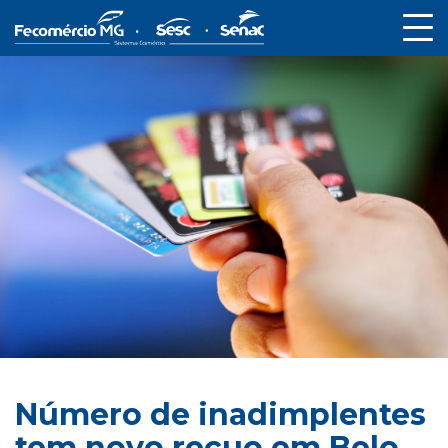
Número de inadimplentes
tem novo recuo em Belo