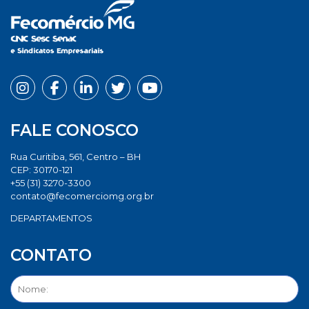
FALE CONOSCO
Rua Curitiba, 561, Centro – BH
CEP: 30170-121
+55 (31) 3270-3300
contato@fecomerciomg.org.br
DEPARTAMENTOS
CONTATO