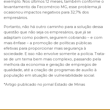
exemplo. Nos últimos 12 meses, também conforme o
levantamento da Fecomércio MG, esse problema já
ocasionou impactos negativos para 32,7% dos
empresários.
Portanto, não há outro caminho para a solução dessa
questão que não seja os empresários, que já se
adaptam como podem, seguirem cobrando – e com
mais ênfase – a promoção de políticas públicas
efetivas para proporcionar mais segurança à
sociedade. E isso não envolve somente a polícia. Trata-
se de um tema bem mais complexo, passando pela
melhora da economia e geração de empregos de
qualidade, até a criação de programas de auxílio à
população em situação de vulnerabilidade social.
*Artigo publicado no jornal Estado de Minas
Facebook
Twitter
LinkedIn
Email
WhatsApp