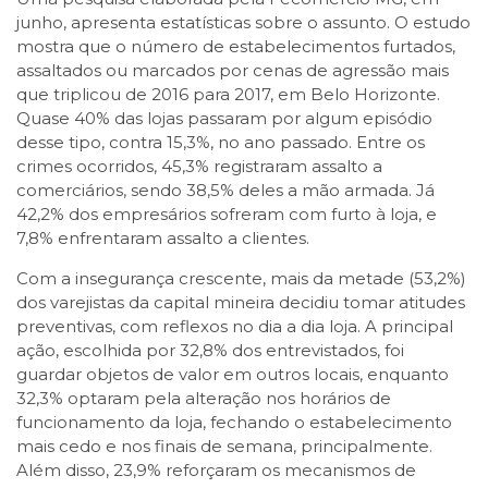
junho, apresenta estatísticas sobre o assunto. O estudo
mostra que o número de estabelecimentos furtados,
assaltados ou marcados por cenas de agressão mais
que triplicou de 2016 para 2017, em Belo Horizonte.
Quase 40% das lojas passaram por algum episódio
desse tipo, contra 15,3%, no ano passado. Entre os
crimes ocorridos, 45,3% registraram assalto a
comerciários, sendo 38,5% deles a mão armada. Já
42,2% dos empresários sofreram com furto à loja, e
7,8% enfrentaram assalto a clientes.
Com a insegurança crescente, mais da metade (53,2%)
dos varejistas da capital mineira decidiu tomar atitudes
preventivas, com reflexos no dia a dia loja. A principal
ação, escolhida por 32,8% dos entrevistados, foi
guardar objetos de valor em outros locais, enquanto
32,3% optaram pela alteração nos horários de
funcionamento da loja, fechando o estabelecimento
mais cedo e nos finais de semana, principalmente.
Além disso, 23,9% reforçaram os mecanismos de