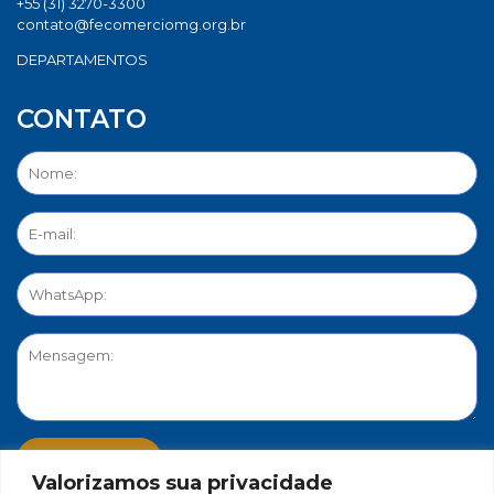
+55 (31) 3270-3300
contato@fecomerciomg.org.br
DEPARTAMENTOS
CONTATO
Valorizamos sua privacidade