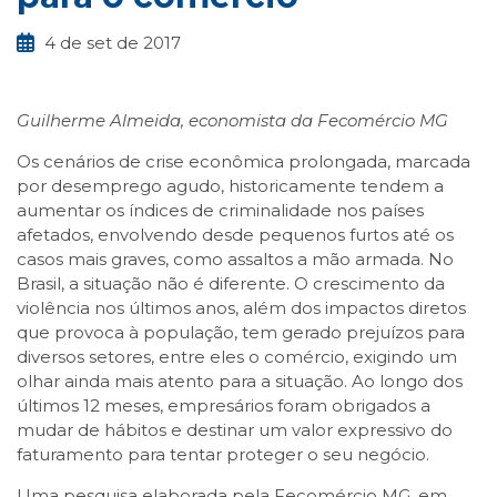
4 de set de 2017
Guilherme Almeida, economista da Fecomércio MG
Os cenários de crise econômica prolongada, marcada
por desemprego agudo, historicamente tendem a
aumentar os índices de criminalidade nos países
afetados, envolvendo desde pequenos furtos até os
casos mais graves, como assaltos a mão armada. No
Brasil, a situação não é diferente. O crescimento da
violência nos últimos anos, além dos impactos diretos
que provoca à população, tem gerado prejuízos para
diversos setores, entre eles o comércio, exigindo um
olhar ainda mais atento para a situação. Ao longo dos
últimos 12 meses, empresários foram obrigados a
mudar de hábitos e destinar um valor expressivo do
faturamento para tentar proteger o seu negócio.
Uma pesquisa elaborada pela Fecomércio MG, em