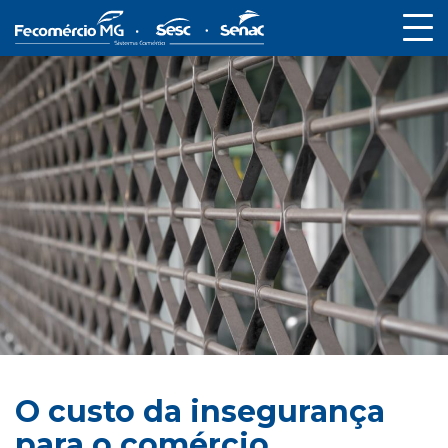
O custo da insegurança
para o comércio