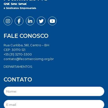
FALE CONOSCO
Rua Curitiba, 561, Centro – BH
CEP: 30170-121
+55 (31) 3270-3300
contato@fecomerciomg.org.br
DEPARTAMENTOS
CONTATO