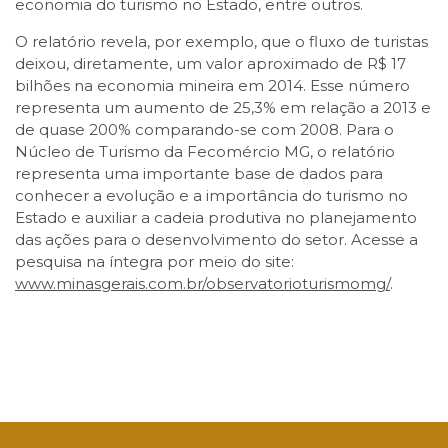
economia do turismo no Estado, entre outros.
O relatório revela, por exemplo, que o fluxo de turistas
deixou, diretamente, um valor aproximado de R$ 17
bilhões na economia mineira em 2014. Esse número
representa um aumento de 25,3% em relação a 2013 e
de quase 200% comparando-se com 2008. Para o
Núcleo de Turismo da Fecomércio MG, o relatório
representa uma importante base de dados para
conhecer a evolução e a importância do turismo no
Estado e auxiliar a cadeia produtiva no planejamento
das ações para o desenvolvimento do setor. Acesse a
pesquisa na íntegra por meio do site:
www.minasgerais.com.br/observatorioturismomg/
.
Facebook
Twitter
LinkedIn
Email
WhatsApp