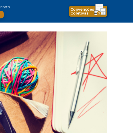
ntato
Convenções
Coletivas