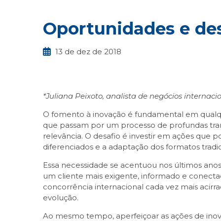
Oportunidades e des
13 de dez de 2018
*Juliana Peixoto, a
nalista de negócios internac
O fomento à inovação é fundamental em qualqu
que passam por um processo de profundas transf
relevância. O desafio é investir em ações que
diferenciados e a adaptação dos formatos tradi
Essa necessidade se acentuou nos últimos anos
um cliente mais exigente, informado e conecta
concorrência internacional cada vez mais acir
evolução.
Ao mesmo tempo, aperfeiçoar as ações de inova