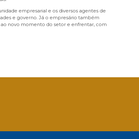
unidade empresarial e os diversos agentes de
sidades e governo. Já o empresário também
 ao novo momento do setor e enfrentar, com
App