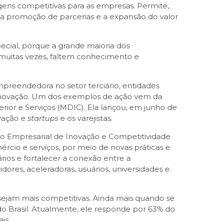
gens competitivas para as empresas. Permite,
, a promoção de parcerias e a expansão do valor
ecial, porque a grande maioria dos
 muitas vezes, faltem conhecimento e
mpreendedora no setor terciário, entidades
 inovação. Um dos exemplos de ação vem da
erior e Serviços (MDIC). Ela lançou, em junho de
ovação e
startups
e os varejistas.
nto Empresarial de Inovação e Competitividade
ércio e serviços, por meio de novas práticas e
ios e fortalecer a conexão entre a
ores, aceleradoras, usuários, universidades e
 sejam mais competitivas. Ainda mais quando se
do Brasil. Atualmente, ele responde por 63% do
is.