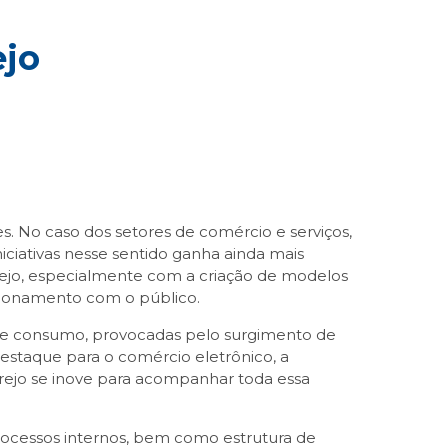
ejo
 No caso dos setores de comércio e serviços,
ciativas nesse sentido ganha ainda mais
rejo, especialmente com a criação de modelos
acionamento com o público.
 de consumo, provocadas pelo surgimento de
estaque para o comércio eletrônico, a
arejo se inove para acompanhar toda essa
rocessos internos, bem como estrutura de